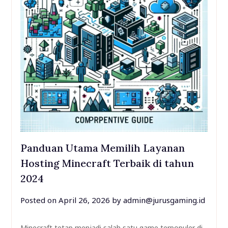
Panduan Utama Memilih Layanan
Hosting Minecraft Terbaik di tahun
2024
Posted on
April 26, 2026
by
admin@jurusgaming.id
Minecraft tetap menjadi salah satu game terpopuler di