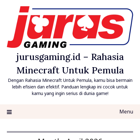
Skip
to
content
jurusgaming.id – Rahasia
Minecraft Untuk Pemula
Dengan Rahasia Minecraft Untuk Pemula, kamu bisa bermain
lebih efisien dan efektif. Panduan lengkap ini cocok untuk
kamu yang ingin serius di dunia game!
Menu