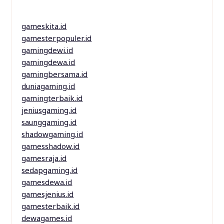
gameskita.id
gamesterpopuler.id
gamingdewi.id
gamingdewa.id
gamingbersama.id
duniagaming.id
gamingterbaik.id
jeniusgaming.id
saunggaming.id
shadowgaming.id
gamesshadow.id
gamesraja.id
sedapgaming.id
gamesdewa.id
gamesjenius.id
gamesterbaik.id
dewagames.id