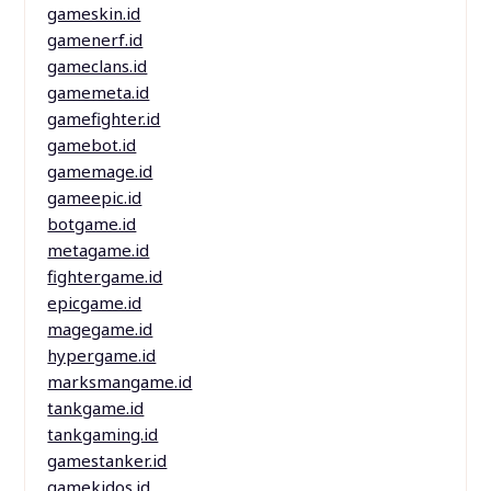
gameskin.id
gamenerf.id
gameclans.id
gamemeta.id
gamefighter.id
gamebot.id
gamemage.id
gameepic.id
botgame.id
metagame.id
fightergame.id
epicgame.id
magegame.id
hypergame.id
marksmangame.id
tankgame.id
tankgaming.id
gamestanker.id
gamekidos.id