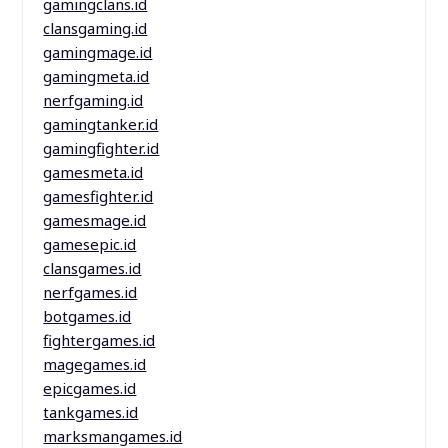
gamingclans.id
clansgaming.id
gamingmage.id
gamingmeta.id
nerfgaming.id
gamingtanker.id
gamingfighter.id
gamesmeta.id
gamesfighter.id
gamesmage.id
gamesepic.id
clansgames.id
nerfgames.id
botgames.id
fightergames.id
magegames.id
epicgames.id
tankgames.id
marksmangames.id