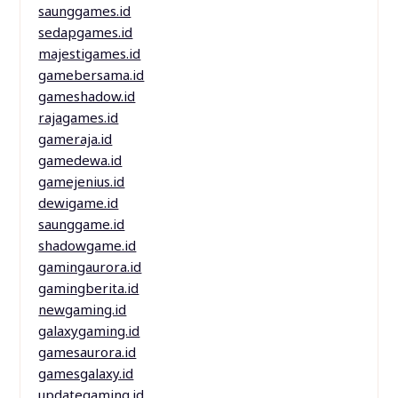
saunggames.id
sedapgames.id
majestigames.id
gamebersama.id
gameshadow.id
rajagames.id
gameraja.id
gamedewa.id
gamejenius.id
dewigame.id
saunggame.id
shadowgame.id
gamingaurora.id
gamingberita.id
newgaming.id
galaxygaming.id
gamesaurora.id
gamesgalaxy.id
updategaming.id