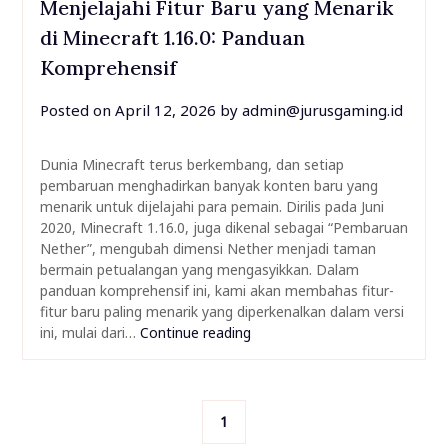
Menjelajahi Fitur Baru yang Menarik
di Minecraft 1.16.0: Panduan
Komprehensif
Posted on
April 12, 2026
by
admin@jurusgaming.id
Dunia Minecraft terus berkembang, dan setiap
pembaruan menghadirkan banyak konten baru yang
menarik untuk dijelajahi para pemain. Dirilis pada Juni
2020, Minecraft 1.16.0, juga dikenal sebagai “Pembaruan
Nether”, mengubah dimensi Nether menjadi taman
bermain petualangan yang mengasyikkan. Dalam
panduan komprehensif ini, kami akan membahas fitur-
fitur baru paling menarik yang diperkenalkan dalam versi
ini, mulai dari…
Continue reading
Posts
1
pagination