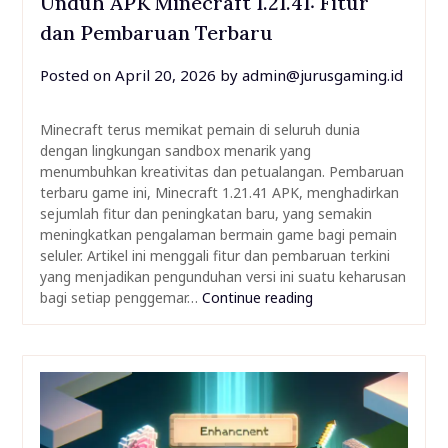
Unduh APK Minecraft 1.21.41: Fitur
dan Pembaruan Terbaru
Posted on
April 20, 2026
by
admin@jurusgaming.id
Minecraft terus memikat pemain di seluruh dunia
dengan lingkungan sandbox menarik yang
menumbuhkan kreativitas dan petualangan. Pembaruan
terbaru game ini, Minecraft 1.21.41 APK, menghadirkan
sejumlah fitur dan peningkatan baru, yang semakin
meningkatkan pengalaman bermain game bagi pemain
seluler. Artikel ini menggali fitur dan pembaruan terkini
yang menjadikan pengunduhan versi ini suatu keharusan
bagi setiap penggemar…
Continue reading