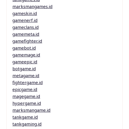
marksmangames.id
gameskin.id
gamenerf.id
gameclans.id
gamemeta.id
gamefighter.id
gamebot.id
gamemage.id
gameepic.id
botgame.id
metagame.id
fightergame.id
epicgame.id
magegame.id
hypergame.id
marksmangame.id
tankgame.id
tankgaming.id