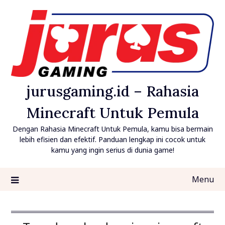
Skip
to
content
jurusgaming.id – Rahasia
Minecraft Untuk Pemula
Dengan Rahasia Minecraft Untuk Pemula, kamu bisa bermain
lebih efisien dan efektif. Panduan lengkap ini cocok untuk
kamu yang ingin serius di dunia game!
Menu