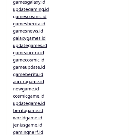
gamesgalaxy.id
updategaming.id
gamescosmic.id
gamesberita.id
gamesnews.id
galaxygames.id
updategames.id
gameaurora.id
gamecosmic.id
gameupdate.id
gameberita.id
auroragame.id
newgame.id
cosmicgame.id
updategame.id
beritagame.id
worldgame.id
jeniusgame.id
gamingnerf.id