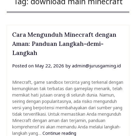
Tag:
download main minecraft
Cara Mengunduh Minecraft dengan
Aman: Panduan Langkah-demi-
Langkah
Posted on
May 22, 2026
by
admin@jurusgaming.id
Minecraft, game sandbox tercinta yang terkenal dengan
kemungkinan tak terbatas dan gameplay menarik, telah
memikat hati jutaan orang di seluruh dunia. Namun,
seiring dengan popularitasnya, ada risiko mengunduh
versi yang berpotensi membahayakan dari sumber yang
tidak terverifikasi. Untuk memastikan Anda mengunduh
Minecraft dengan aman dan terjamin, panduan
komprehensif ini akan memandu Anda melalui langkah-
langkah yang…
Continue reading