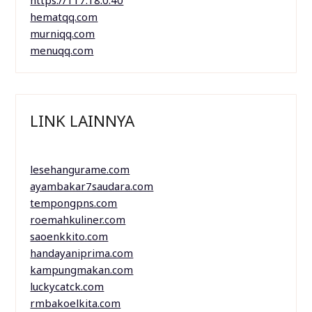
https://117.18.0.40
hematqq.com
murniqq.com
menuqq.com
LINK LAINNYA
lesehangurame.com
ayambakar7saudara.com
tempongpns.com
roemahkuliner.com
saoenkkito.com
handayaniprima.com
kampungmakan.com
luckycatck.com
rmbakoelkita.com