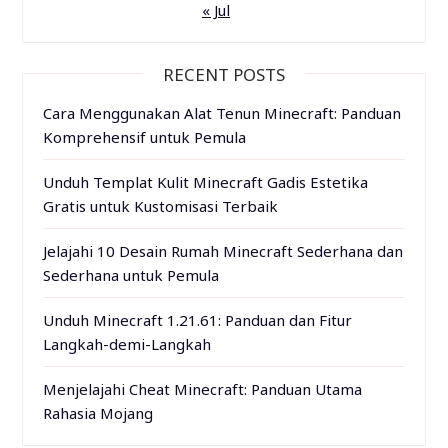
« Jul
RECENT POSTS
Cara Menggunakan Alat Tenun Minecraft: Panduan
Komprehensif untuk Pemula
Unduh Templat Kulit Minecraft Gadis Estetika
Gratis untuk Kustomisasi Terbaik
Jelajahi 10 Desain Rumah Minecraft Sederhana dan
Sederhana untuk Pemula
Unduh Minecraft 1.21.61: Panduan dan Fitur
Langkah-demi-Langkah
Menjelajahi Cheat Minecraft: Panduan Utama
Rahasia Mojang