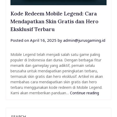
Kode Redeem Mobile Legend: Cara
Mendapatkan Skin Gratis dan Hero
Eksklusif Terbaru
Posted on
April 16, 2025
by
admin@jurusgaming.id
Mobile Legend telah menjadi salah satu game paling
populer di Indonesia dan dunia. Dengan berbagai fitur
menarik dan gameplay yang adiktif, pemain selalu
berusaha untuk mendapatkan peningkatan terbaru,
termasuk skin gratis dan hero eksklusif. Artikel ini akan
membahas cara mendapatkan skin gratis dan hero
terbaru menggunakan kode redeem di Mobile Legend.
Kami akan memberikan panduan…
Continue reading
SEARCH