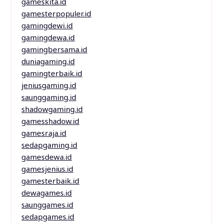
gameskita.id
gamesterpopuler.id
gamingdewi.id
gamingdewa.id
gamingbersama.id
duniagaming.id
gamingterbaik.id
jeniusgaming.id
saunggaming.id
shadowgaming.id
gamesshadow.id
gamesraja.id
sedapgaming.id
gamesdewa.id
gamesjenius.id
gamesterbaik.id
dewagames.id
saunggames.id
sedapgames.id