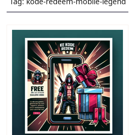
Tag:
kode-redeem-mobile-legend