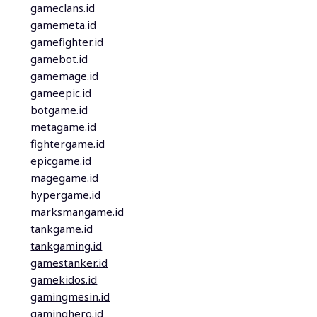
gameclans.id
gamemeta.id
gamefighter.id
gamebot.id
gamemage.id
gameepic.id
botgame.id
metagame.id
fightergame.id
epicgame.id
magegame.id
hypergame.id
marksmangame.id
tankgame.id
tankgaming.id
gamestanker.id
gamekidos.id
gamingmesin.id
gaminghero.id