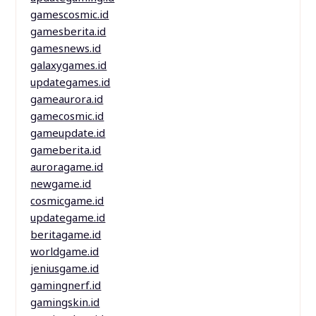
gamescosmic.id
gamesberita.id
gamesnews.id
galaxygames.id
updategames.id
gameaurora.id
gamecosmic.id
gameupdate.id
gameberita.id
auroragame.id
newgame.id
cosmicgame.id
updategame.id
beritagame.id
worldgame.id
jeniusgame.id
gamingnerf.id
gamingskin.id