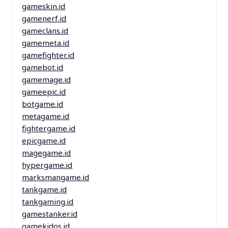
gameskin.id
gamenerf.id
gameclans.id
gamemeta.id
gamefighter.id
gamebot.id
gamemage.id
gameepic.id
botgame.id
metagame.id
fightergame.id
epicgame.id
magegame.id
hypergame.id
marksmangame.id
tankgame.id
tankgaming.id
gamestanker.id
gamekidos.id