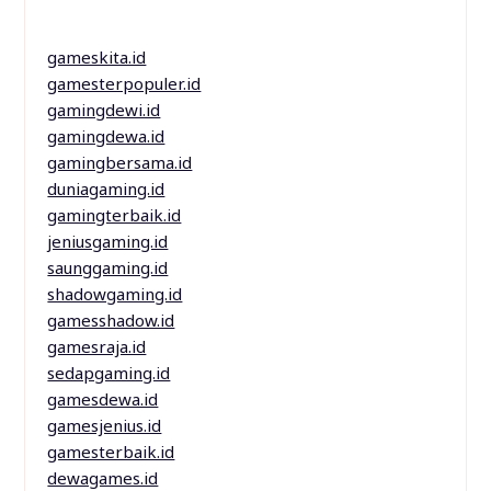
gameskita.id
gamesterpopuler.id
gamingdewi.id
gamingdewa.id
gamingbersama.id
duniagaming.id
gamingterbaik.id
jeniusgaming.id
saunggaming.id
shadowgaming.id
gamesshadow.id
gamesraja.id
sedapgaming.id
gamesdewa.id
gamesjenius.id
gamesterbaik.id
dewagames.id