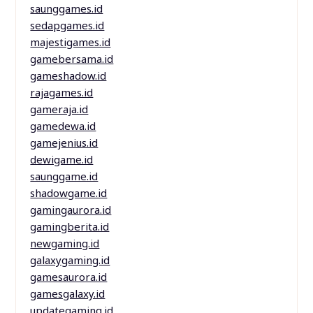
saunggames.id
sedapgames.id
majestigames.id
gamebersama.id
gameshadow.id
rajagames.id
gameraja.id
gamedewa.id
gamejenius.id
dewigame.id
saunggame.id
shadowgame.id
gamingaurora.id
gamingberita.id
newgaming.id
galaxygaming.id
gamesaurora.id
gamesgalaxy.id
updategaming.id