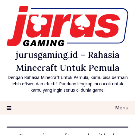
Skip
to
content
jurusgaming.id – Rahasia
Minecraft Untuk Pemula
Dengan Rahasia Minecraft Untuk Pemula, kamu bisa bermain
lebih efisien dan efektif. Panduan lengkap ini cocok untuk
kamu yang ingin serius di dunia game!
Menu