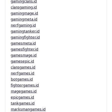
gamingclans.id
clansgaming.id
gamingmage.id
gamingmeta.id
nerfgaming.id
gamingtanker.id
gamingfighter.id
gamesmeta.id
gamesfighter.id
gamesmage.id
gamesepic.id
clansgames.id
nerfgames.id
botgames.id
fightergames.id
magegames.id
epicgames.id
tankgames.id
marksmangames.id