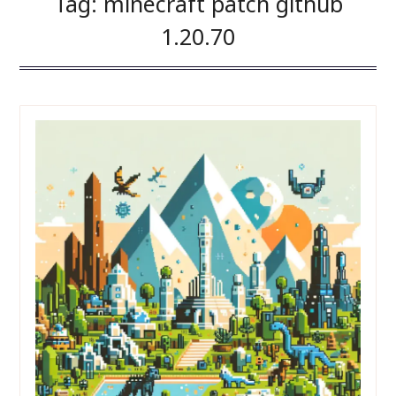
Tag:
minecraft patch github
1.20.70