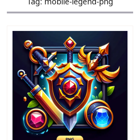
Tag:
mobile-legend-png