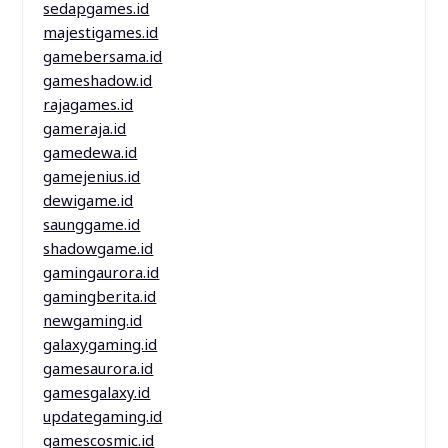
sedapgames.id
majestigames.id
gamebersama.id
gameshadow.id
rajagames.id
gameraja.id
gamedewa.id
gamejenius.id
dewigame.id
saunggame.id
shadowgame.id
gamingaurora.id
gamingberita.id
newgaming.id
galaxygaming.id
gamesaurora.id
gamesgalaxy.id
updategaming.id
gamescosmic.id