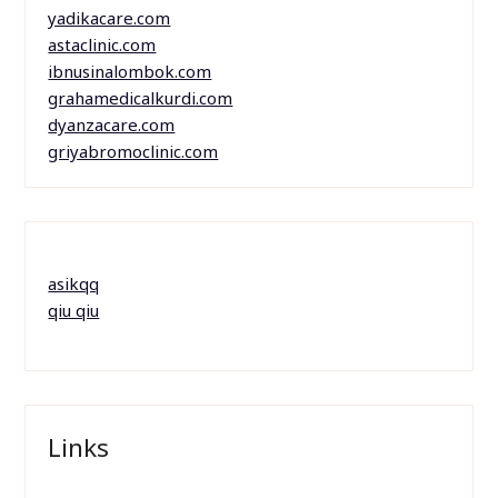
yadikacare.com
astaclinic.com
ibnusinalombok.com
grahamedicalkurdi.com
dyanzacare.com
griyabromoclinic.com
asikqq
qiu qiu
Links