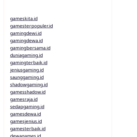
gameskita.id
gamesterpopuler.id
gamingdewi.id
gamingdewa.id
gamingbersama.id
duniagaming.id
gamingterbaik.id
jeniusgaming.id
saunggaming.id
shadowgaming.id
gamesshadow.id
gamesraja.id
sedapgaming.id
gamesdewa.id
gamesjenius.id
gamesterbaik.id
dewagames.id