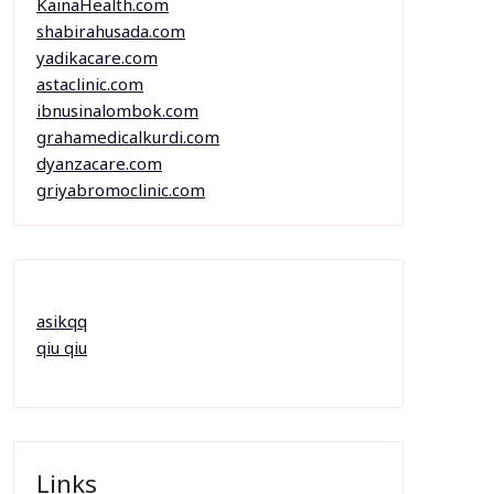
KainaHealth.com
shabirahusada.com
yadikacare.com
astaclinic.com
ibnusinalombok.com
grahamedicalkurdi.com
dyanzacare.com
griyabromoclinic.com
asikqq
qiu qiu
Links