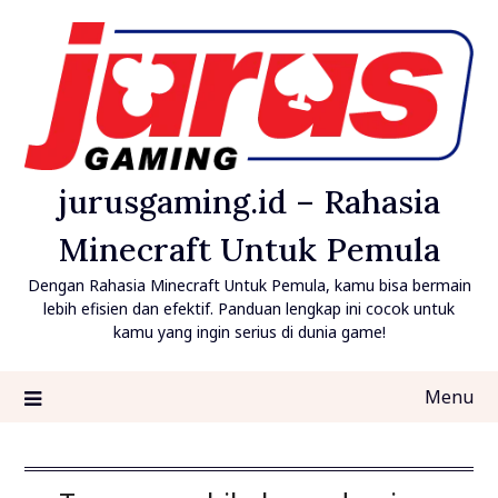
Skip
to
content
jurusgaming.id – Rahasia
Minecraft Untuk Pemula
Dengan Rahasia Minecraft Untuk Pemula, kamu bisa bermain
lebih efisien dan efektif. Panduan lengkap ini cocok untuk
kamu yang ingin serius di dunia game!
Menu