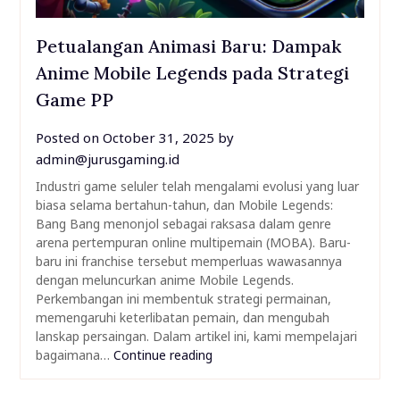
Petualangan Animasi Baru: Dampak
Anime Mobile Legends pada Strategi
Game PP
Posted on
October 31, 2025
by
admin@jurusgaming.id
Industri game seluler telah mengalami evolusi yang luar
biasa selama bertahun-tahun, dan Mobile Legends:
Bang Bang menonjol sebagai raksasa dalam genre
arena pertempuran online multipemain (MOBA). Baru-
baru ini franchise tersebut memperluas wawasannya
dengan meluncurkan anime Mobile Legends.
Perkembangan ini membentuk strategi permainan,
memengaruhi keterlibatan pemain, dan mengubah
lanskap persaingan. Dalam artikel ini, kami mempelajari
bagaimana…
Continue reading