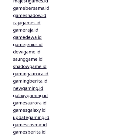
majestigames.id
gamebersama.id
gameshadow.id
rajagames.id
gameraja.id
gamedewa.id
gamejenius.id
dewigame.id
saunggame.id
shadowgame.id
gamingaurora.id
gamingberita.id
newgaming.id
galaxygaming.id
gamesaurora.id
gamesgalaxy.id
updategaming.id
gamescosmic.id
gamesberita.id