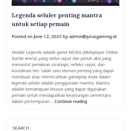
Legenda seluler penting mantra
untuk setiap pemain
Posted on
June 12, 2025
by
admin@jurusgaming.id
Mobile Legends adalah game MOBA (Multiplayer Online
Battle Arena) yang serba cepat dan penuh aksi yang
menuntut pemikiran strategis, refleks cepat, dan
koordinasi tim. Salah satu elemen penting yang dapat
membuat atau memecahkan gameplay Anda dalam
legenda seluler adalah penggunaan mantra. Mantra
adalah kemampuan khusus yang dapat digunakan
pemain untuk mendapatkan keuntungan sementara
dalam pertempuran.…
Continue reading
SEARCH