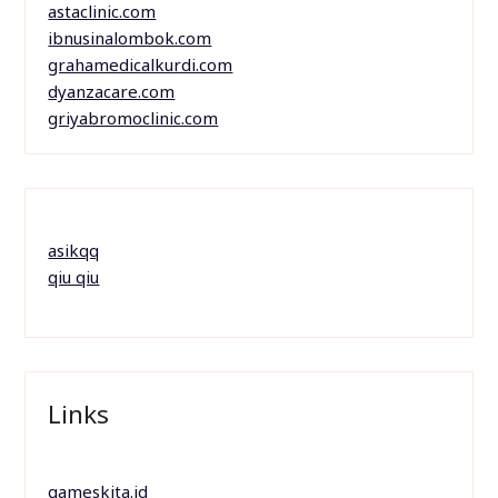
astaclinic.com
ibnusinalombok.com
grahamedicalkurdi.com
dyanzacare.com
griyabromoclinic.com
asikqq
qiu qiu
Links
gameskita.id