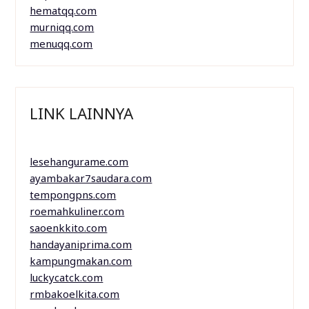
hematqq.com
murniqq.com
menuqq.com
LINK LAINNYA
lesehangurame.com
ayambakar7saudara.com
tempongpns.com
roemahkuliner.com
saoenkkito.com
handayaniprima.com
kampungmakan.com
luckycatck.com
rmbakoelkita.com