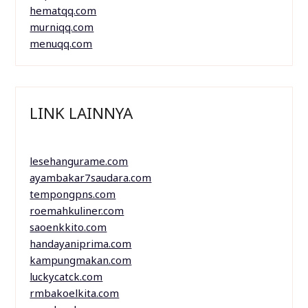
hematqq.com
murniqq.com
menuqq.com
LINK LAINNYA
lesehangurame.com
ayambakar7saudara.com
tempongpns.com
roemahkuliner.com
saoenkkito.com
handayaniprima.com
kampungmakan.com
luckycatck.com
rmbakoelkita.com