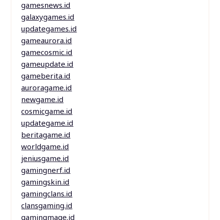
gamesnews.id
galaxygames.id
updategames.id
gameaurora.id
gamecosmic.id
gameupdate.id
gameberita.id
auroragame.id
newgame.id
cosmicgame.id
updategame.id
beritagame.id
worldgame.id
jeniusgame.id
gamingnerf.id
gamingskin.id
gamingclans.id
clansgaming.id
gamingmage.id