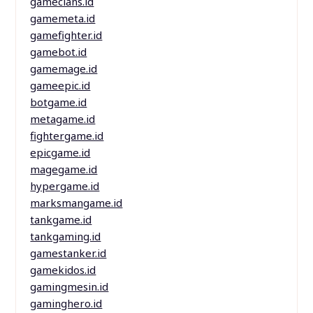
gameclans.id
gamemeta.id
gamefighter.id
gamebot.id
gamemage.id
gameepic.id
botgame.id
metagame.id
fightergame.id
epicgame.id
magegame.id
hypergame.id
marksmangame.id
tankgame.id
tankgaming.id
gamestanker.id
gamekidos.id
gamingmesin.id
gaminghero.id