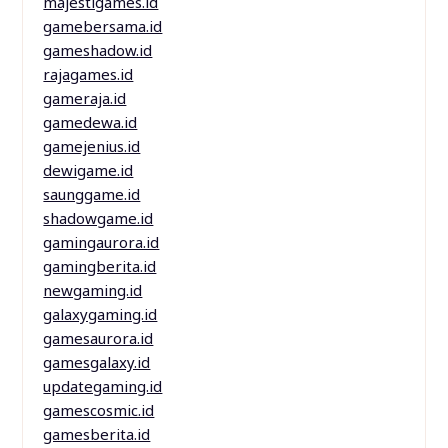
majestigames.id
gamebersama.id
gameshadow.id
rajagames.id
gameraja.id
gamedewa.id
gamejenius.id
dewigame.id
saunggame.id
shadowgame.id
gamingaurora.id
gamingberita.id
newgaming.id
galaxygaming.id
gamesaurora.id
gamesgalaxy.id
updategaming.id
gamescosmic.id
gamesberita.id