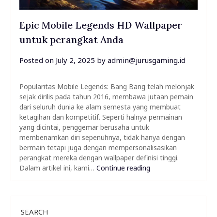
Epic Mobile Legends HD Wallpaper
untuk perangkat Anda
Posted on
July 2, 2025
by
admin@jurusgaming.id
Popularitas Mobile Legends: Bang Bang telah melonjak
sejak dirilis pada tahun 2016, membawa jutaan pemain
dari seluruh dunia ke alam semesta yang membuat
ketagihan dan kompetitif. Seperti halnya permainan
yang dicintai, penggemar berusaha untuk
membenamkan diri sepenuhnya, tidak hanya dengan
bermain tetapi juga dengan mempersonalisasikan
perangkat mereka dengan wallpaper definisi tinggi.
Dalam artikel ini, kami…
Continue reading
SEARCH