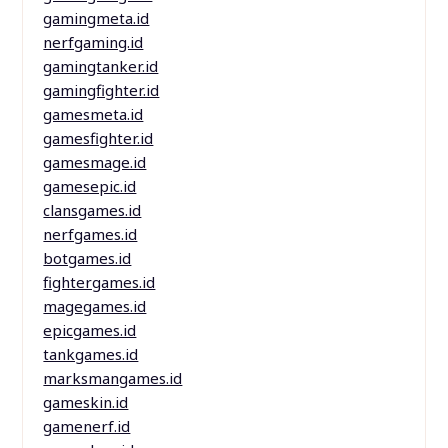
gamingmeta.id
nerfgaming.id
gamingtanker.id
gamingfighter.id
gamesmeta.id
gamesfighter.id
gamesmage.id
gamesepic.id
clansgames.id
nerfgames.id
botgames.id
fightergames.id
magegames.id
epicgames.id
tankgames.id
marksmangames.id
gameskin.id
gamenerf.id