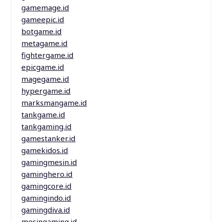
gamemage.id
gameepic.id
botgame.id
metagame.id
fightergame.id
epicgame.id
magegame.id
hypergame.id
marksmangame.id
tankgame.id
tankgaming.id
gamestanker.id
gamekidos.id
gamingmesin.id
gaminghero.id
gamingcore.id
gamingindo.id
gamingdiva.id
mesingaming.id