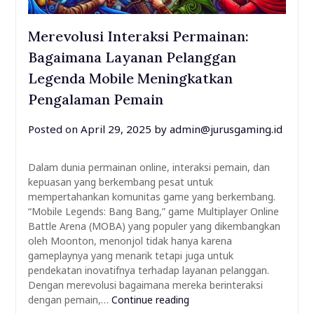
Merevolusi Interaksi Permainan:
Bagaimana Layanan Pelanggan
Legenda Mobile Meningkatkan
Pengalaman Pemain
Posted on
April 29, 2025
by
admin@jurusgaming.id
Dalam dunia permainan online, interaksi pemain, dan
kepuasan yang berkembang pesat untuk
mempertahankan komunitas game yang berkembang.
“Mobile Legends: Bang Bang,” game Multiplayer Online
Battle Arena (MOBA) yang populer yang dikembangkan
oleh Moonton, menonjol tidak hanya karena
gameplaynya yang menarik tetapi juga untuk
pendekatan inovatifnya terhadap layanan pelanggan.
Dengan merevolusi bagaimana mereka berinteraksi
dengan pemain,…
Continue reading