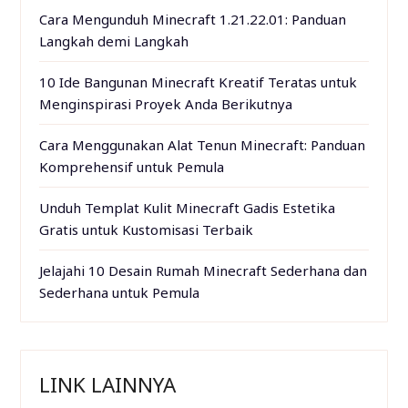
Cara Mengunduh Minecraft 1.21.22.01: Panduan
Langkah demi Langkah
10 Ide Bangunan Minecraft Kreatif Teratas untuk
Menginspirasi Proyek Anda Berikutnya
Cara Menggunakan Alat Tenun Minecraft: Panduan
Komprehensif untuk Pemula
Unduh Templat Kulit Minecraft Gadis Estetika
Gratis untuk Kustomisasi Terbaik
Jelajahi 10 Desain Rumah Minecraft Sederhana dan
Sederhana untuk Pemula
LINK LAINNYA