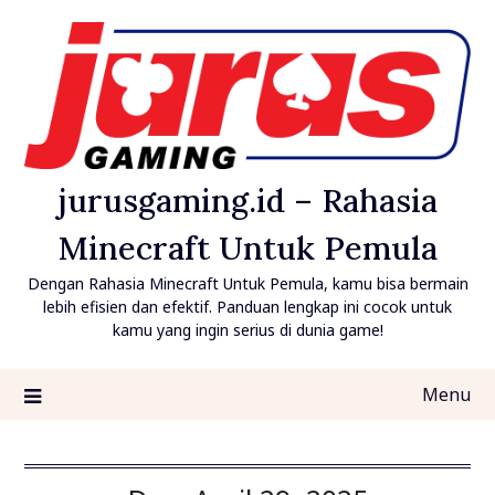
Skip
to
content
jurusgaming.id – Rahasia
Minecraft Untuk Pemula
Dengan Rahasia Minecraft Untuk Pemula, kamu bisa bermain
lebih efisien dan efektif. Panduan lengkap ini cocok untuk
kamu yang ingin serius di dunia game!
Menu