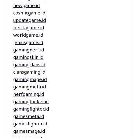
newgame.id
cosmicgame.id
updategame.id
beritagame.id
worldgame.id
jeniusgame.id
gamingnerf.id
gamingskin.id
gamingclans.id
clansgaming.id
gamingmage.id
gamingmeta.id
nerfgaming.id
gamingtanker.id
gamingfighter.id
gamesmeta.id
gamesfighter.id
gamesmage.id