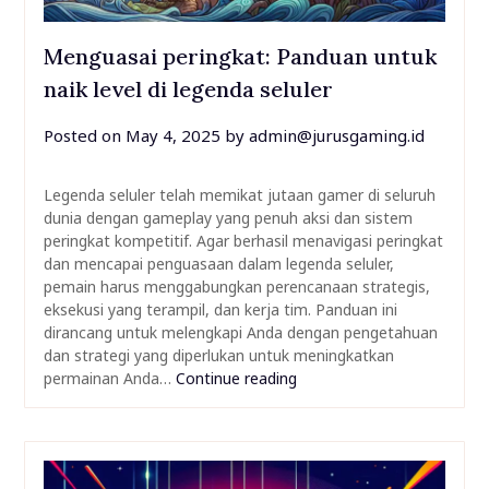
Menguasai peringkat: Panduan untuk
naik level di legenda seluler
Posted on
May 4, 2025
by
admin@jurusgaming.id
Legenda seluler telah memikat jutaan gamer di seluruh
dunia dengan gameplay yang penuh aksi dan sistem
peringkat kompetitif. Agar berhasil menavigasi peringkat
dan mencapai penguasaan dalam legenda seluler,
pemain harus menggabungkan perencanaan strategis,
eksekusi yang terampil, dan kerja tim. Panduan ini
dirancang untuk melengkapi Anda dengan pengetahuan
dan strategi yang diperlukan untuk meningkatkan
permainan Anda…
Continue reading