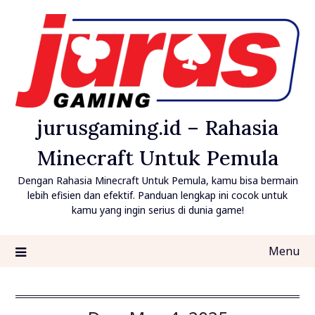
Skip
to
content
jurusgaming.id – Rahasia
Minecraft Untuk Pemula
Dengan Rahasia Minecraft Untuk Pemula, kamu bisa bermain
lebih efisien dan efektif. Panduan lengkap ini cocok untuk
kamu yang ingin serius di dunia game!
Menu