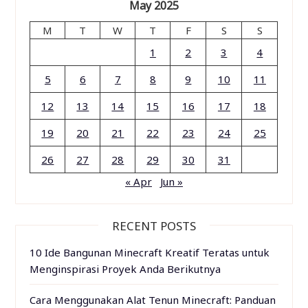
May 2025
M
T
W
T
F
S
S
1
2
3
4
5
6
7
8
9
10
11
12
13
14
15
16
17
18
19
20
21
22
23
24
25
26
27
28
29
30
31
« Apr
Jun »
RECENT POSTS
10 Ide Bangunan Minecraft Kreatif Teratas untuk
Menginspirasi Proyek Anda Berikutnya
Cara Menggunakan Alat Tenun Minecraft: Panduan