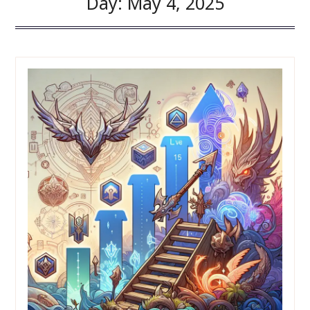
Day:
May 4, 2025