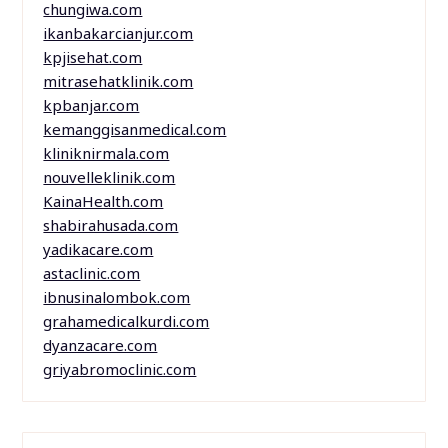
chungiwa.com
ikanbakarcianjur.com
kpjisehat.com
mitrasehatklinik.com
kpbanjar.com
kemanggisanmedical.com
kliniknirmala.com
nouvelleklinik.com
KainaHealth.com
shabirahusada.com
yadikacare.com
astaclinic.com
ibnusinalombok.com
grahamedicalkurdi.com
dyanzacare.com
griyabromoclinic.com