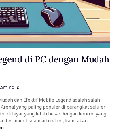
egend di PC dengan Mudah
aming.id
udah dan Efektif Mobile Legend adalah salah
Arena) yang paling populer di perangkat seluler.
i di layar yang lebih besar dengan kontrol yang
 bermain. Dalam artikel ini, kami akan
ng