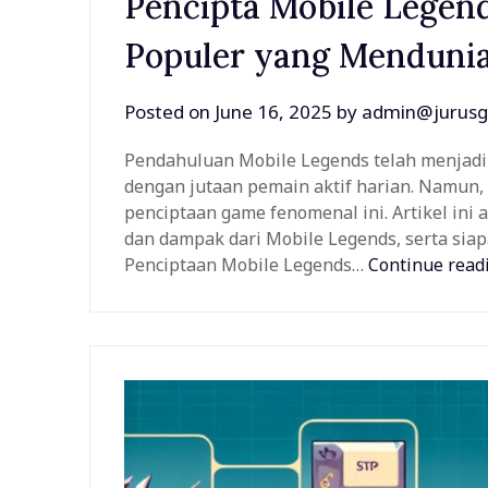
Pencipta Mobile Legend
Populer yang Menduni
Posted on
June 16, 2025
by
admin@jurusg
Pendahuluan Mobile Legends telah menjadi 
dengan jutaan pemain aktif harian. Namun, 
penciptaan game fenomenal ini. Artikel in
dan dampak dari Mobile Legends, serta siapa
Penciptaan Mobile Legends…
Continue read