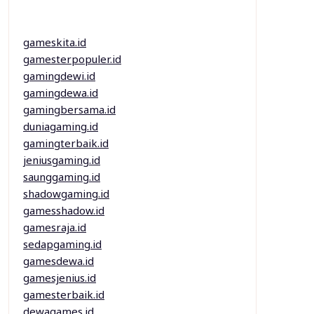
gameskita.id
gamesterpopuler.id
gamingdewi.id
gamingdewa.id
gamingbersama.id
duniagaming.id
gamingterbaik.id
jeniusgaming.id
saunggaming.id
shadowgaming.id
gamesshadow.id
gamesraja.id
sedapgaming.id
gamesdewa.id
gamesjenius.id
gamesterbaik.id
dewagames.id