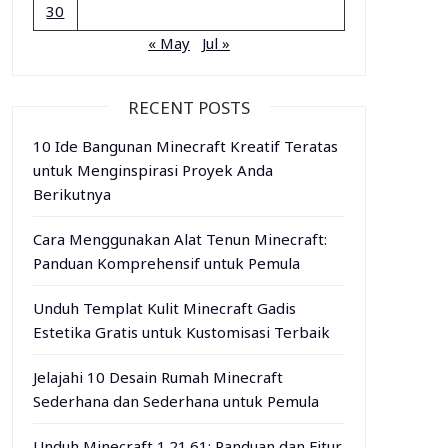
30
« May
Jul »
RECENT POSTS
10 Ide Bangunan Minecraft Kreatif Teratas
untuk Menginspirasi Proyek Anda
Berikutnya
Cara Menggunakan Alat Tenun Minecraft:
Panduan Komprehensif untuk Pemula
Unduh Templat Kulit Minecraft Gadis
Estetika Gratis untuk Kustomisasi Terbaik
Jelajahi 10 Desain Rumah Minecraft
Sederhana dan Sederhana untuk Pemula
Unduh Minecraft 1.21.61: Panduan dan Fitur