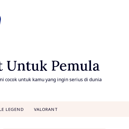
ft Untuk Pemula
i cocok untuk kamu yang ingin serius di dunia
LE LEGEND
VALORANT