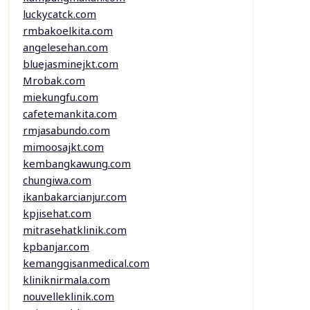
luckycatck.com
rmbakoelkita.com
angelesehan.com
bluejasminejkt.com
Mrobak.com
miekungfu.com
cafetemankita.com
rmjasabundo.com
mimoosajkt.com
kembangkawung.com
chungiwa.com
ikanbakarcianjur.com
kpjisehat.com
mitrasehatklinik.com
kpbanjar.com
kemanggisanmedical.com
kliniknirmala.com
nouvelleklinik.com