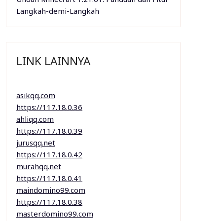
Langkah-demi-Langkah
LINK LAINNYA
asikqq.com
https://117.18.0.36
ahliqq.com
https://117.18.0.39
jurusqq.net
https://117.18.0.42
murahqq.net
https://117.18.0.41
maindomino99.com
https://117.18.0.38
masterdomino99.com