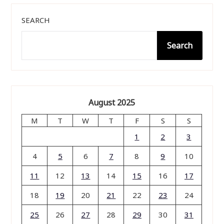
SEARCH
Search
August 2025
M
T
W
T
F
S
S
1
2
3
4
5
6
7
8
9
10
11
12
13
14
15
16
17
18
19
20
21
22
23
24
25
26
27
28
29
30
31