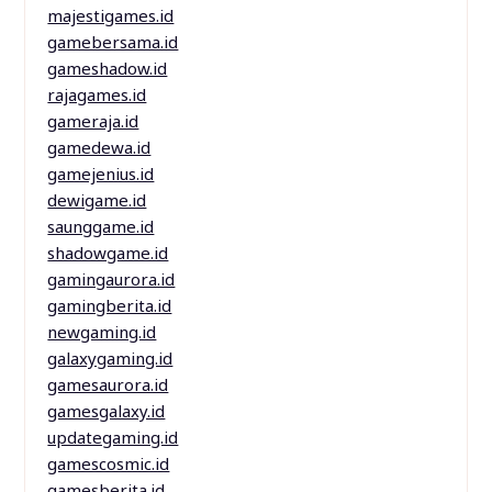
majestigames.id
gamebersama.id
gameshadow.id
rajagames.id
gameraja.id
gamedewa.id
gamejenius.id
dewigame.id
saunggame.id
shadowgame.id
gamingaurora.id
gamingberita.id
newgaming.id
galaxygaming.id
gamesaurora.id
gamesgalaxy.id
updategaming.id
gamescosmic.id
gamesberita.id