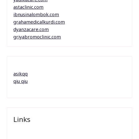
astaclinic.com
ibnusinalombok.com
grahamedicalkurdi.com
dyanzacare.com
griyabromoclinic.com
asikqq
qiu qiu
Links