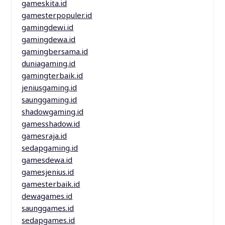
gameskita.id
gamesterpopuler.id
gamingdewi.id
gamingdewa.id
gamingbersama.id
duniagaming.id
gamingterbaik.id
jeniusgaming.id
saunggaming.id
shadowgaming.id
gamesshadow.id
gamesraja.id
sedapgaming.id
gamesdewa.id
gamesjenius.id
gamesterbaik.id
dewagames.id
saunggames.id
sedapgames.id