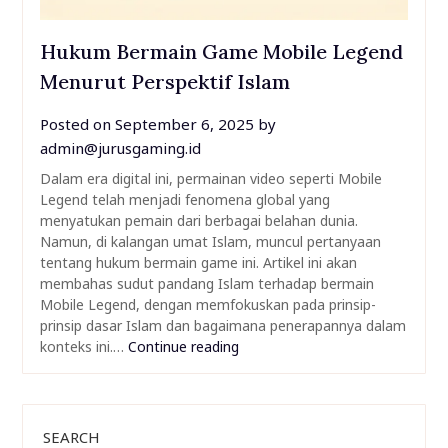
Hukum Bermain Game Mobile Legend
Menurut Perspektif Islam
Posted on
September 6, 2025
by
admin@jurusgaming.id
Dalam era digital ini, permainan video seperti Mobile
Legend telah menjadi fenomena global yang
menyatukan pemain dari berbagai belahan dunia.
Namun, di kalangan umat Islam, muncul pertanyaan
tentang hukum bermain game ini. Artikel ini akan
membahas sudut pandang Islam terhadap bermain
Mobile Legend, dengan memfokuskan pada prinsip-
prinsip dasar Islam dan bagaimana penerapannya dalam
konteks ini.…
Continue reading
SEARCH