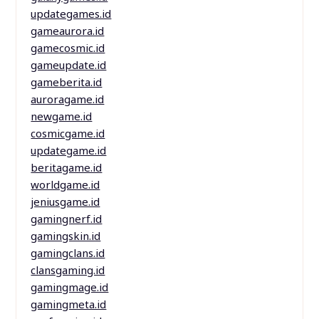
updategames.id
gameaurora.id
gamecosmic.id
gameupdate.id
gameberita.id
auroragame.id
newgame.id
cosmicgame.id
updategame.id
beritagame.id
worldgame.id
jeniusgame.id
gamingnerf.id
gamingskin.id
gamingclans.id
clansgaming.id
gamingmage.id
gamingmeta.id