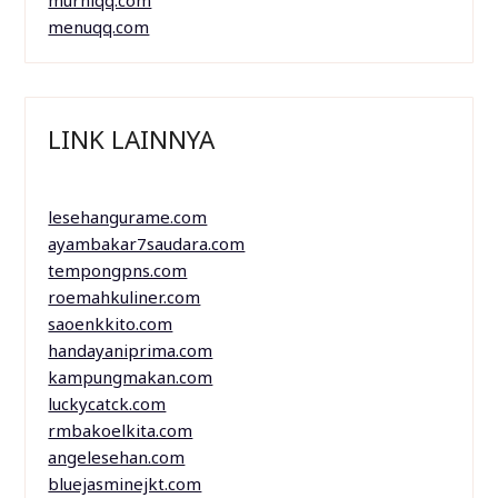
murniqq.com
menuqq.com
LINK LAINNYA
lesehangurame.com
ayambakar7saudara.com
tempongpns.com
roemahkuliner.com
saoenkkito.com
handayaniprima.com
kampungmakan.com
luckycatck.com
rmbakoelkita.com
angelesehan.com
bluejasminejkt.com