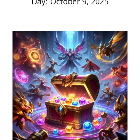
Day:
October 9, 2025