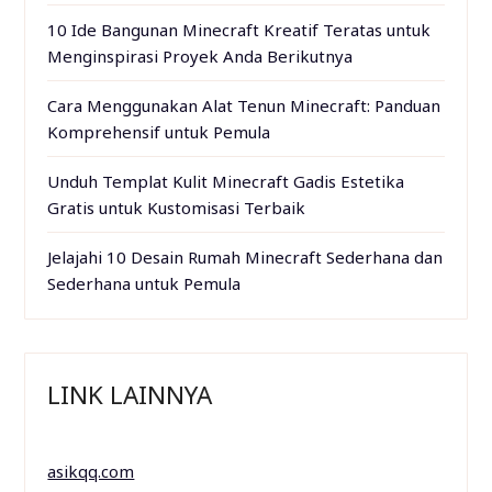
10 Ide Bangunan Minecraft Kreatif Teratas untuk
Menginspirasi Proyek Anda Berikutnya
Cara Menggunakan Alat Tenun Minecraft: Panduan
Komprehensif untuk Pemula
Unduh Templat Kulit Minecraft Gadis Estetika
Gratis untuk Kustomisasi Terbaik
Jelajahi 10 Desain Rumah Minecraft Sederhana dan
Sederhana untuk Pemula
LINK LAINNYA
asikqq.com