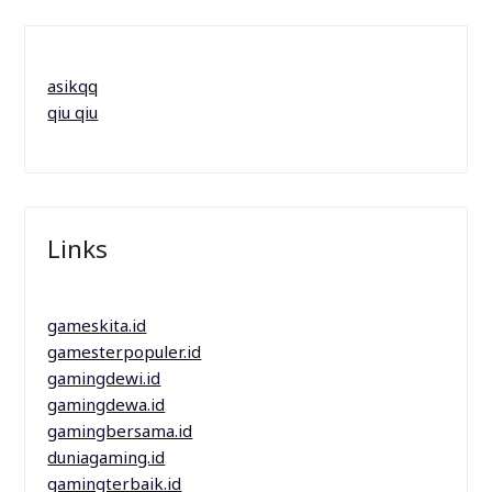
asikqq
qiu qiu
Links
gameskita.id
gamesterpopuler.id
gamingdewi.id
gamingdewa.id
gamingbersama.id
duniagaming.id
gamingterbaik.id