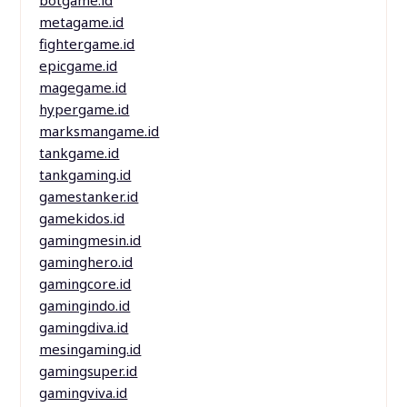
metagame.id
fightergame.id
epicgame.id
magegame.id
hypergame.id
marksmangame.id
tankgame.id
tankgaming.id
gamestanker.id
gamekidos.id
gamingmesin.id
gaminghero.id
gamingcore.id
gamingindo.id
gamingdiva.id
mesingaming.id
gamingsuper.id
gamingviva.id