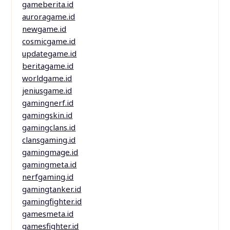
gameberita.id
auroragame.id
newgame.id
cosmicgame.id
updategame.id
beritagame.id
worldgame.id
jeniusgame.id
gamingnerf.id
gamingskin.id
gamingclans.id
clansgaming.id
gamingmage.id
gamingmeta.id
nerfgaming.id
gamingtanker.id
gamingfighter.id
gamesmeta.id
gamesfighter.id