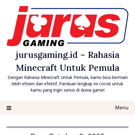
Skip
to
content
jurusgaming.id – Rahasia
Minecraft Untuk Pemula
Dengan Rahasia Minecraft Untuk Pemula, kamu bisa bermain
lebih efisien dan efektif. Panduan lengkap ini cocok untuk
kamu yang ingin serius di dunia game!
Menu