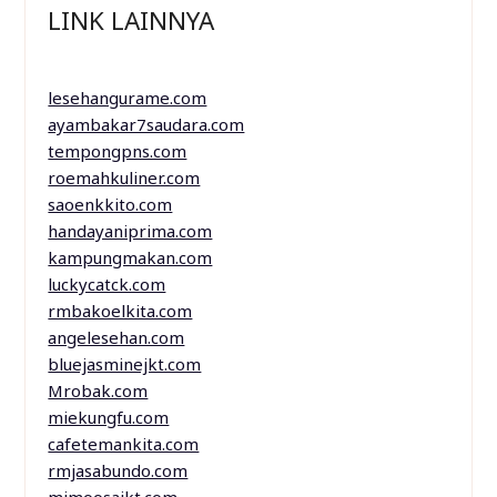
LINK LAINNYA
lesehangurame.com
ayambakar7saudara.com
tempongpns.com
roemahkuliner.com
saoenkkito.com
handayaniprima.com
kampungmakan.com
luckycatck.com
rmbakoelkita.com
angelesehan.com
bluejasminejkt.com
Mrobak.com
miekungfu.com
cafetemankita.com
rmjasabundo.com
mimoosajkt.com