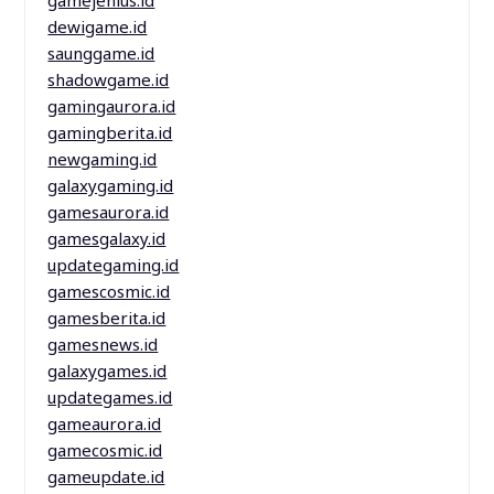
dewigame.id
saunggame.id
shadowgame.id
gamingaurora.id
gamingberita.id
newgaming.id
galaxygaming.id
gamesaurora.id
gamesgalaxy.id
updategaming.id
gamescosmic.id
gamesberita.id
gamesnews.id
galaxygames.id
updategames.id
gameaurora.id
gamecosmic.id
gameupdate.id