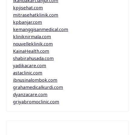
ikanbakarcianjur.com
kpjisehat.com
mitrasehatklinik.com
kpbanjar.com
kemanggisanmedical.com
kliniknirmala.com
nouvelleklinik.com
KainaHealth.com
shabirahusada.com
yadikacare.com
astaclinic.com
ibnusinalombok.com
grahamedicalkurdi.com
dyanzacare.com
griyabromoclinic.com