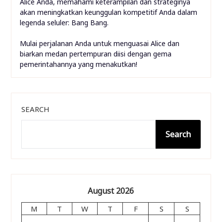
Alice Anda, memahami keterampilan dan strateginya
akan meningkatkan keunggulan kompetitif Anda dalam
legenda seluler: Bang Bang.
Mulai perjalanan Anda untuk menguasai Alice dan
biarkan medan pertempuran diisi dengan gema
pemerintahannya yang menakutkan!
SEARCH
Search
August 2026
M
T
W
T
F
S
S