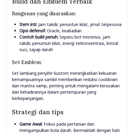
Build dan Emblem Terbaik
Bangunan yang disarankan:
Item inti:
Jam takdir, penuntun kilat, jimat terpesona
Opsi defensif:
Oracle, keabadian
Contoh build penuh:
Sepatu bot misterius, jam
takdir, penuntun kilat, energi terkonsentrasi, kristal
suci, sayap darah
Set Emblem:
Set lambang penyihir kustom meningkatkan kekuatan
kemampuannya sambil memberikan reduksi cooldown
dan mantra vamp, penting untuk mengalami kerusakan
dan kehadirannya dalam pertempuran yang
berkepanjangan.
Strategi dan tips
Game Awal:
Fokus pada pertanian dan
mengumpulkan bola darah. Bermainlah dengan hati