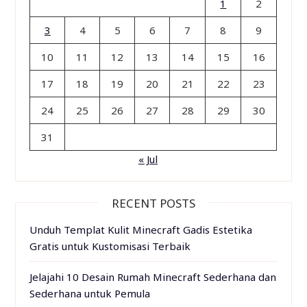
1
2
3
4
5
6
7
8
9
10
11
12
13
14
15
16
17
18
19
20
21
22
23
24
25
26
27
28
29
30
31
« Jul
RECENT POSTS
Unduh Templat Kulit Minecraft Gadis Estetika
Gratis untuk Kustomisasi Terbaik
Jelajahi 10 Desain Rumah Minecraft Sederhana dan
Sederhana untuk Pemula