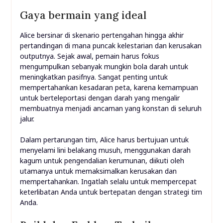
Gaya bermain yang ideal
Alice bersinar di skenario pertengahan hingga akhir
pertandingan di mana puncak kelestarian dan kerusakan
outputnya. Sejak awal, pemain harus fokus
mengumpulkan sebanyak mungkin bola darah untuk
meningkatkan pasifnya. Sangat penting untuk
mempertahankan kesadaran peta, karena kemampuan
untuk berteleportasi dengan darah yang mengalir
membuatnya menjadi ancaman yang konstan di seluruh
jalur.
Dalam pertarungan tim, Alice harus bertujuan untuk
menyelami lini belakang musuh, menggunakan darah
kagum untuk pengendalian kerumunan, diikuti oleh
utamanya untuk memaksimalkan kerusakan dan
mempertahankan. Ingatlah selalu untuk mempercepat
keterlibatan Anda untuk bertepatan dengan strategi tim
Anda.