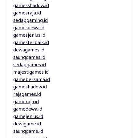
gamesshadow.id
gamesraja.id
sedapgaming.id
gamesdewa.id
gamesjenius.id
gamesterbaik.id
dewagames.id
saunggames.id
sedapgames.id
majestigames.id
gamebersama.id
gameshadow.id
rajagames.id
gameraja.id
gamedewa.id
gamejenius.id
dewigame.id
saunggame.id