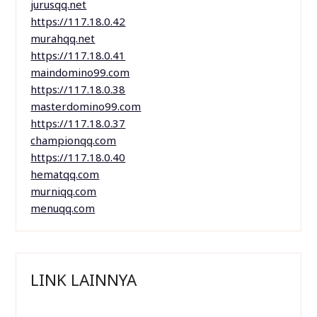
jurusqq.net
https://117.18.0.42
murahqq.net
https://117.18.0.41
maindomino99.com
https://117.18.0.38
masterdomino99.com
https://117.18.0.37
championqq.com
https://117.18.0.40
hematqq.com
murniqq.com
menuqq.com
LINK LAINNYA