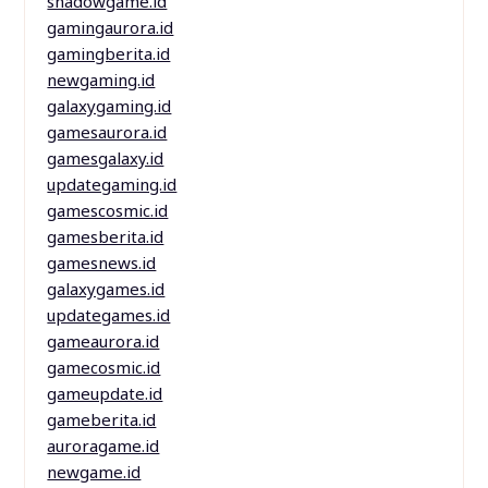
shadowgame.id
gamingaurora.id
gamingberita.id
newgaming.id
galaxygaming.id
gamesaurora.id
gamesgalaxy.id
updategaming.id
gamescosmic.id
gamesberita.id
gamesnews.id
galaxygames.id
updategames.id
gameaurora.id
gamecosmic.id
gameupdate.id
gameberita.id
auroragame.id
newgame.id