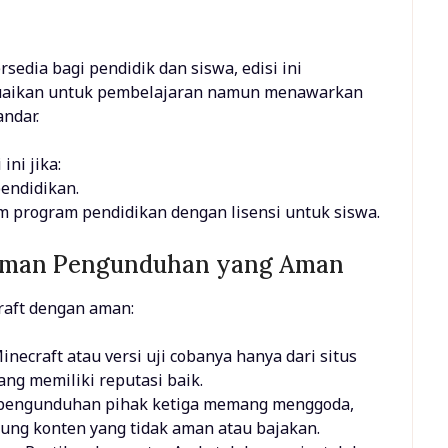
tersedia bagi pendidik dan siswa, edisi ini
suaikan untuk pembelajaran namun menawarkan
ndar.
ni jika:
pendidikan.
am program pendidikan dengan lisensi untuk siswa.
aman Pengunduhan yang Aman
aft dengan aman:
inecraft atau versi uji cobanya hanya dari situs
ang memiliki reputasi baik.
us pengunduhan pihak ketiga memang menggoda,
pung konten yang tidak aman atau bajakan.