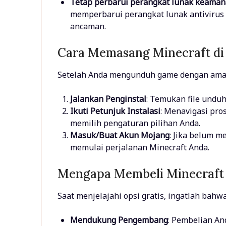
Tetap perbarui perangkat lunak keama
memperbarui perangkat lunak antivirus 
ancaman.
Cara Memasang Minecraft di
Setelah Anda mengunduh game dengan ama
Jalankan Penginstal
: Temukan file unduh
Ikuti Petunjuk Instalasi
: Menavigasi pro
memilih pengaturan pilihan Anda.
Masuk/Buat Akun Mojang
: Jika belum 
memulai perjalanan Minecraft Anda.
Mengapa Membeli Minecraft 
Saat menjelajahi opsi gratis, ingatlah bahw
Mendukung Pengembang
: Pembelian A