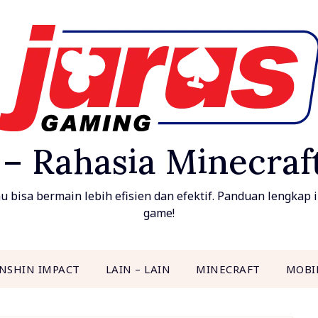
 – Rahasia Minecra
bisa bermain lebih efisien dan efektif. Panduan lengkap in
game!
NSHIN IMPACT
LAIN – LAIN
MINECRAFT
MOBI