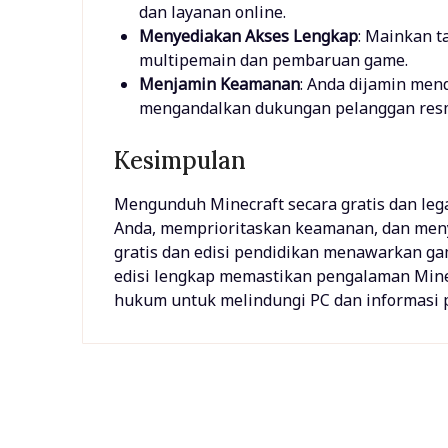
dan layanan online.
Menyediakan Akses Lengkap
: Mainkan t
multipemain dan pembaruan game.
Menjamin Keamanan
: Anda dijamin me
mengandalkan dukungan pelanggan resm
Kesimpulan
Mengunduh Minecraft secara gratis dan le
Anda, memprioritaskan keamanan, dan menya
gratis dan edisi pendidikan menawarkan ga
edisi lengkap memastikan pengalaman Minecr
hukum untuk melindungi PC dan informasi p