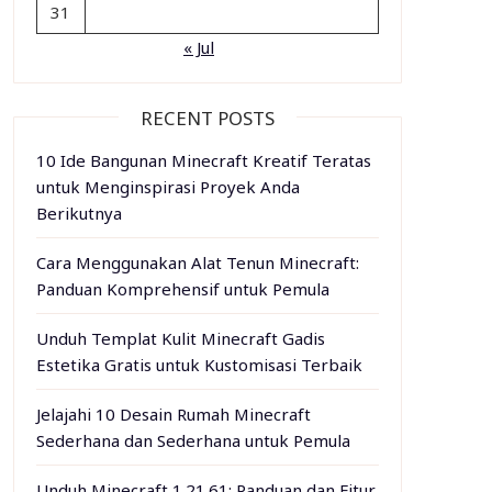
31
« Jul
RECENT POSTS
10 Ide Bangunan Minecraft Kreatif Teratas
untuk Menginspirasi Proyek Anda
Berikutnya
Cara Menggunakan Alat Tenun Minecraft:
Panduan Komprehensif untuk Pemula
Unduh Templat Kulit Minecraft Gadis
Estetika Gratis untuk Kustomisasi Terbaik
Jelajahi 10 Desain Rumah Minecraft
Sederhana dan Sederhana untuk Pemula
Unduh Minecraft 1.21.61: Panduan dan Fitur