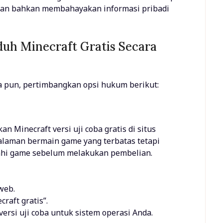
dan bahkan membahayakan informasi pribadi
h Minecraft Gratis Secara
a pun, pertimbangkan opsi hukum berikut:
n Minecraft versi uji coba gratis di situs
alaman bermain game yang terbatas tetapi
ahi game sebelum melakukan pembelian.
web.
raft gratis”.
ersi uji coba untuk sistem operasi Anda.