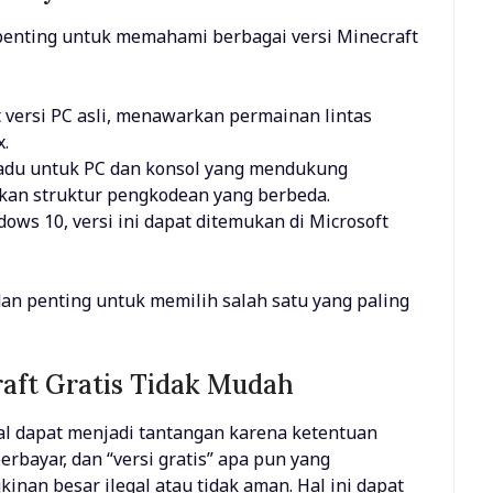
enting untuk memahami berbagai versi Minecraft
ft versi PC asli, menawarkan permainan lintas
x.
rpadu untuk PC dan konsol yang mendukung
kan struktur pengkodean yang berbeda.
ows 10, versi ini dapat ditemukan di Microsoft
, dan penting untuk memilih salah satu yang paling
ft Gratis Tidak Mudah
al dapat menjadi tantangan karena ketentuan
erbayar, dan “versi gratis” apa pun yang
inan besar ilegal atau tidak aman. Hal ini dapat