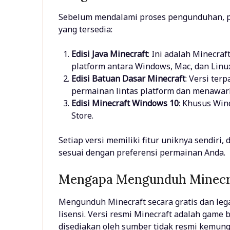
Sebelum mendalami proses pengunduhan, p
yang tersedia:
Edisi Java Minecraft
: Ini adalah Minecra
platform antara Windows, Mac, dan Linu
Edisi Batuan Dasar Minecraft
: Versi te
permainan lintas platform dan menawar
Edisi Minecraft Windows 10
: Khusus Wind
Store.
Setiap versi memiliki fitur uniknya sendiri
sesuai dengan preferensi permainan Anda.
Mengapa Mengunduh Minecra
Mengunduh Minecraft secara gratis dan leg
lisensi. Versi resmi Minecraft adalah game b
disediakan oleh sumber tidak resmi kemungk