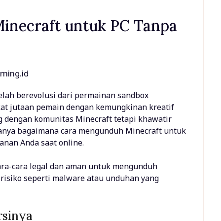
inecraft untuk PC Tanpa
ming.id
elah berevolusi dari permainan sandbox
at jutaan pemain dengan kemungkinan kreatif
ng dengan komunitas Minecraft tetapi khawatir
tanya bagaimana cara mengunduh Minecraft untuk
nan Anda saat online.
ara-cara legal dan aman untuk mengunduh
 risiko seperti malware atau unduhan yang
rsinya