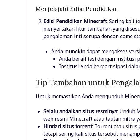
Menjelajahi Edisi Pendidikan
Edisi Pendidikan Minecraft
: Sering kali 
menyertakan fitur tambahan yang dise
pengalaman inti serupa dengan game sta
Anda mungkin dapat mengakses versi i
Anda berafiliasi dengan institusi 
Institusi Anda berpartisipasi dal
Tip Tambahan untuk Pengal
Untuk memastikan Anda mengunduh Minecr
Selalu andalkan situs resminya
: Unduh M
web resmi Minecraft atau tautan mitra y
Hindari situs torrent
: Torrent atau sit
tetapi sering kali situs tersebut menam