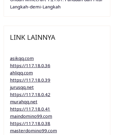
Langkah-demi-Langkah
LINK LAINNYA
asikqq.com
https://117.18.0.36
ahliqq.com
https://117.18.0.39
jurusqq.net
https://117.18.0.42
murahqq.net
https://117.18.0.41
maindomino99.com
https://117.18.0.38
masterdomino99.com