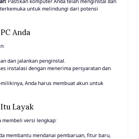
nan
: Pastikan komputer Anda telah menginstal dan
terkemuka untuk melindungi dari potensi
 PC Anda
n:
an dan jalankan penginstal.
ses instalasi dengan menerima persyaratan dan
memilikinya, Anda harus membuat akun untuk
Itu Layak
a membeli versi lengkap:
nda membantu mendanai pembaruan, fitur baru,