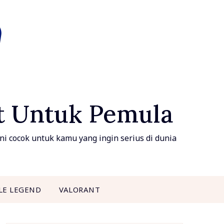
ft Untuk Pemula
i cocok untuk kamu yang ingin serius di dunia
LE LEGEND
VALORANT