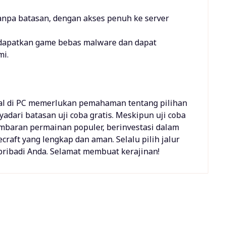
anpa batasan, dengan akses penuh ke server
ndapatkan game bebas malware dan dapat
i.
gal di PC memerlukan pemahaman tentang pilihan
dari batasan uji coba gratis. Meskipun uji coba
mbaran permainan populer, berinvestasi dalam
aft yang lengkap dan aman. Selalu pilih jalur
ribadi Anda. Selamat membuat kerajinan!