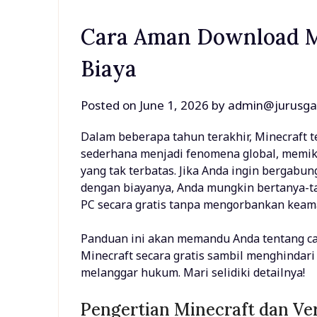
Cara Aman Download M
Biaya
Posted on
June 1, 2026
by
admin@jurusga
Dalam beberapa tahun terakhir, Minecraft t
sederhana menjadi fenomena global, memik
yang tak terbatas. Jika Anda ingin bergabu
dengan biayanya, Anda mungkin bertanya-
PC secara gratis tanpa mengorbankan keama
Panduan ini akan memandu Anda tentang c
Minecraft secara gratis sambil menghindari
melanggar hukum. Mari selidiki detailnya!
Pengertian Minecraft dan Ve