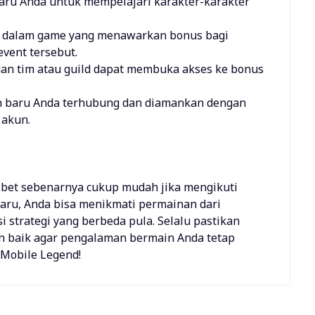
aru Anda untuk mempelajari karakter-karakter
t dalam game yang menawarkan bonus bagi
vent tersebut.
an tim atau guild dapat membuka akses ke bonus
un baru Anda terhubung dan diamankan dengan
 akun.
bet sebenarnya cukup mudah jika mengikuti
aru, Anda bisa menikmati permainan dari
 strategi yang berbeda pula. Selalu pastikan
 baik agar pengalaman bermain Anda tetap
Mobile Legend!