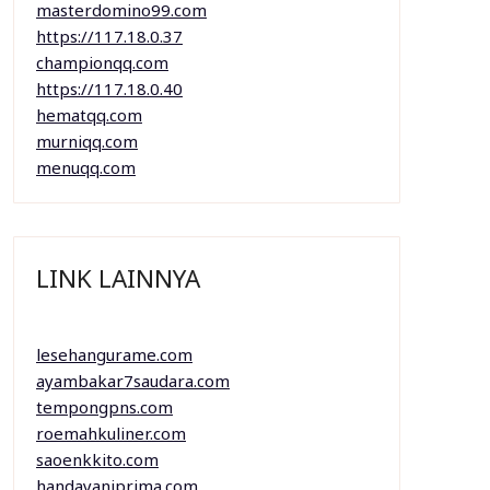
masterdomino99.com
https://117.18.0.37
championqq.com
https://117.18.0.40
hematqq.com
murniqq.com
menuqq.com
LINK LAINNYA
lesehangurame.com
ayambakar7saudara.com
tempongpns.com
roemahkuliner.com
saoenkkito.com
handayaniprima.com