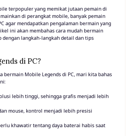
ile terpopuler yang memikat jutaan pemain di
imainkan di perangkat mobile, banyak pemain
 PC agar mendapatkan pengalaman bermain yang
rtikel ini akan membahas cara mudah bermain
p dengan langkah-langkah detail dan tips
ends di PC?
a bermain Mobile Legends di PC, mari kita bahas
ni:
si lebih tinggi, sehingga grafis menjadi lebih
n mouse, kontrol menjadi lebih presisi
erlu khawatir tentang daya baterai habis saat