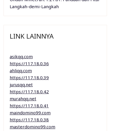
Langkah-demi-Langkah
LINK LAINNYA
asikqq.com
https://117.18.0.36
ahliqq.com
https://117.18.0.39
jurusqq.net
https://117.18.0.42
murahqq.net
https://117.18.0.41
maindomino99.com
https://117.18.0.38
masterdomino99.com