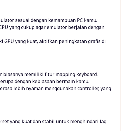
mulator sesuai dengan kemampuan PC kamu.
CPU yang cukup agar emulator berjalan dengan
i GPU yang kuat, aktifkan peningkatan grafis di
r biasanya memiliki fitur mapping keyboard.
 serupa dengan kebiasaan bermain kamu.
rasa lebih nyaman menggunakan controller, yang
net yang kuat dan stabil untuk menghindari lag