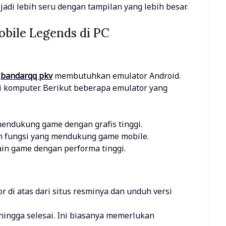
di lebih seru dengan tampilan yang lebih besar.
bile Legends di PC
u
bandarqq pkv
membutuhkan emulator Android.
di komputer. Berikut beberapa emulator yang
mendukung game dengan grafis tinggi.
an fungsi yang mendukung game mobile.
in game dengan performa tinggi.
or di atas dari situs resminya dan unduh versi
 hingga selesai. Ini biasanya memerlukan