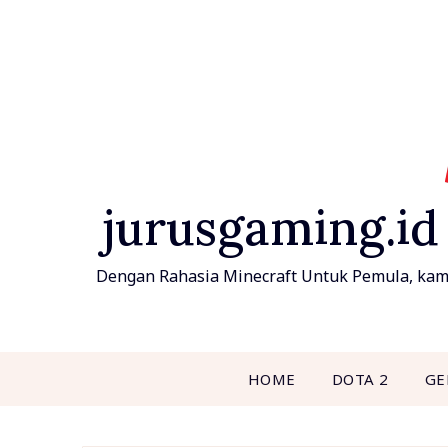
Skip
to
content
jurusgaming.id
Dengan Rahasia Minecraft Untuk Pemula, kamu 
HOME
DOTA 2
GE