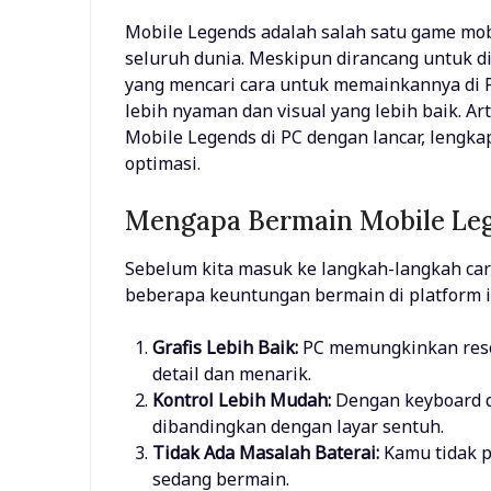
Mobile Legends adalah salah satu game mob
seluruh dunia. Meskipun dirancang untuk d
yang mencari cara untuk memainkannya di
lebih nyaman dan visual yang lebih baik. A
Mobile Legends di PC dengan lancar, lengka
optimasi.
Mengapa Bermain Mobile Leg
Sebelum kita masuk ke langkah-langkah car
beberapa keuntungan bermain di platform i
Grafis Lebih Baik:
PC memungkinkan resolu
detail dan menarik.
Kontrol Lebih Mudah:
Dengan keyboard da
dibandingkan dengan layar sentuh.
Tidak Ada Masalah Baterai:
Kamu tidak p
sedang bermain.