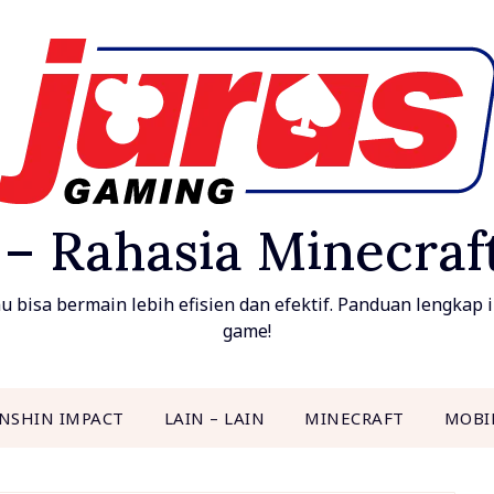
 – Rahasia Minecra
bisa bermain lebih efisien dan efektif. Panduan lengkap in
game!
NSHIN IMPACT
LAIN – LAIN
MINECRAFT
MOBI