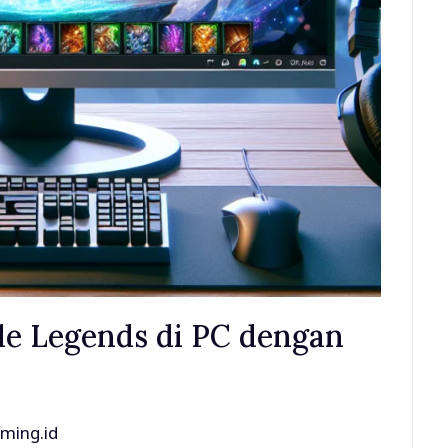
e Legends di PC dengan
ming.id