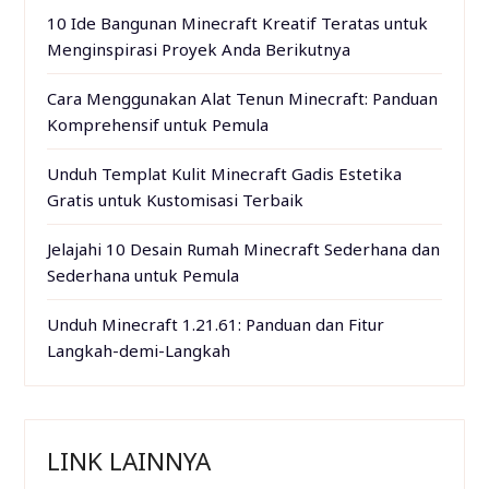
10 Ide Bangunan Minecraft Kreatif Teratas untuk
Menginspirasi Proyek Anda Berikutnya
Cara Menggunakan Alat Tenun Minecraft: Panduan
Komprehensif untuk Pemula
Unduh Templat Kulit Minecraft Gadis Estetika
Gratis untuk Kustomisasi Terbaik
Jelajahi 10 Desain Rumah Minecraft Sederhana dan
Sederhana untuk Pemula
Unduh Minecraft 1.21.61: Panduan dan Fitur
Langkah-demi-Langkah
LINK LAINNYA