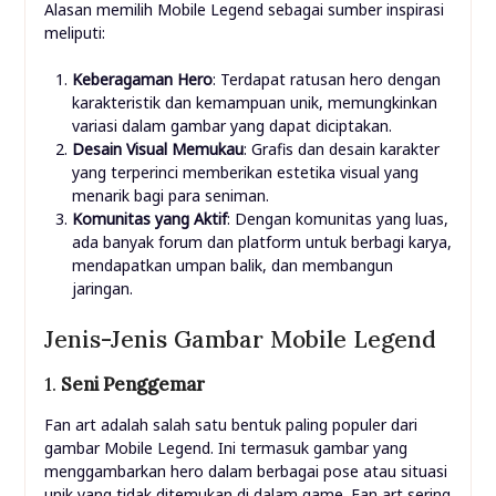
Alasan memilih Mobile Legend sebagai sumber inspirasi
meliputi:
Keberagaman Hero
: Terdapat ratusan hero dengan
karakteristik dan kemampuan unik, memungkinkan
variasi dalam gambar yang dapat diciptakan.
Desain Visual Memukau
: Grafis dan desain karakter
yang terperinci memberikan estetika visual yang
menarik bagi para seniman.
Komunitas yang Aktif
: Dengan komunitas yang luas,
ada banyak forum dan platform untuk berbagi karya,
mendapatkan umpan balik, dan membangun
jaringan.
Jenis-Jenis Gambar Mobile Legend
1.
Seni Penggemar
Fan art adalah salah satu bentuk paling populer dari
gambar Mobile Legend. Ini termasuk gambar yang
menggambarkan hero dalam berbagai pose atau situasi
unik yang tidak ditemukan di dalam game. Fan art sering