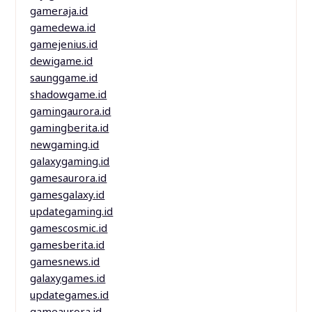
gameraja.id
gamedewa.id
gamejenius.id
dewigame.id
saunggame.id
shadowgame.id
gamingaurora.id
gamingberita.id
newgaming.id
galaxygaming.id
gamesaurora.id
gamesgalaxy.id
updategaming.id
gamescosmic.id
gamesberita.id
gamesnews.id
galaxygames.id
updategames.id
gameaurora.id