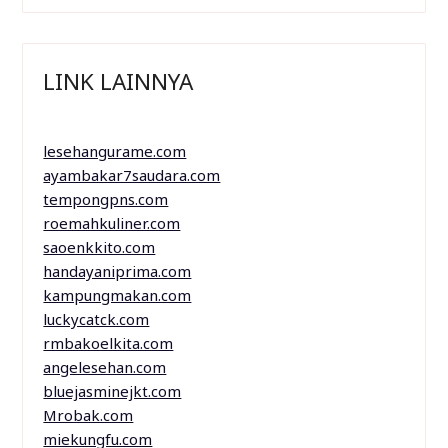
LINK LAINNYA
lesehangurame.com
ayambakar7saudara.com
tempongpns.com
roemahkuliner.com
saoenkkito.com
handayaniprima.com
kampungmakan.com
luckycatck.com
rmbakoelkita.com
angelesehan.com
bluejasminejkt.com
Mrobak.com
miekungfu.com