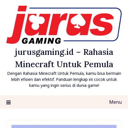
Skip
to
content
jurusgaming.id – Rahasia
Minecraft Untuk Pemula
Dengan Rahasia Minecraft Untuk Pemula, kamu bisa bermain
lebih efisien dan efektif. Panduan lengkap ini cocok untuk
kamu yang ingin serius di dunia game!
Menu