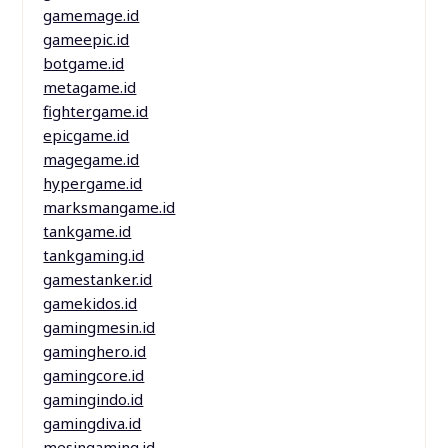
gamemage.id
gameepic.id
botgame.id
metagame.id
fightergame.id
epicgame.id
magegame.id
hypergame.id
marksmangame.id
tankgame.id
tankgaming.id
gamestanker.id
gamekidos.id
gamingmesin.id
gaminghero.id
gamingcore.id
gamingindo.id
gamingdiva.id
mesingaming.id