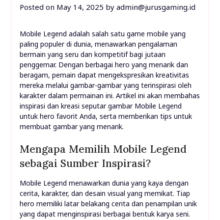
Posted on
May 14, 2025
by
admin@jurusgaming.id
Mobile Legend adalah salah satu game mobile yang
paling populer di dunia, menawarkan pengalaman
bermain yang seru dan kompetitif bagi jutaan
penggemar. Dengan berbagai hero yang menarik dan
beragam, pemain dapat mengekspresikan kreativitas
mereka melalui gambar-gambar yang terinspirasi oleh
karakter dalam permainan ini. Artikel ini akan membahas
inspirasi dan kreasi seputar gambar Mobile Legend
untuk hero favorit Anda, serta memberikan tips untuk
membuat gambar yang menarik.
Mengapa Memilih Mobile Legend
sebagai Sumber Inspirasi?
Mobile Legend menawarkan dunia yang kaya dengan
cerita, karakter, dan desain visual yang memikat. Tiap
hero memiliki latar belakang cerita dan penampilan unik
yang dapat menginspirasi berbagai bentuk karya seni.