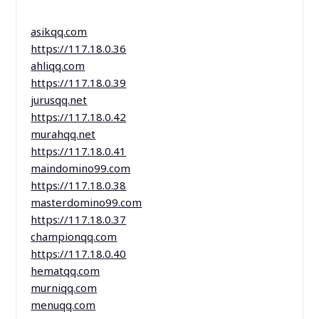
asikqq.com
https://117.18.0.36
ahliqq.com
https://117.18.0.39
jurusqq.net
https://117.18.0.42
murahqq.net
https://117.18.0.41
maindomino99.com
https://117.18.0.38
masterdomino99.com
https://117.18.0.37
championqq.com
https://117.18.0.40
hematqq.com
murniqq.com
menuqq.com