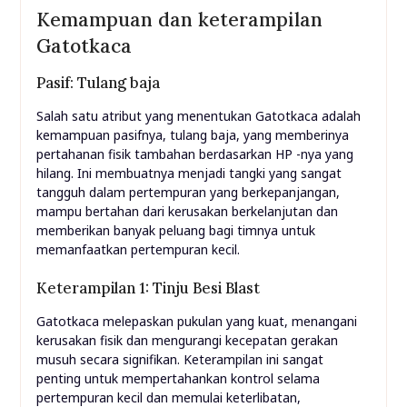
Kemampuan dan keterampilan
Gatotkaca
Pasif: Tulang baja
Salah satu atribut yang menentukan Gatotkaca adalah
kemampuan pasifnya, tulang baja, yang memberinya
pertahanan fisik tambahan berdasarkan HP -nya yang
hilang. Ini membuatnya menjadi tangki yang sangat
tangguh dalam pertempuran yang berkepanjangan,
mampu bertahan dari kerusakan berkelanjutan dan
memberikan banyak peluang bagi timnya untuk
memanfaatkan pertempuran kecil.
Keterampilan 1: Tinju Besi Blast
Gatotkaca melepaskan pukulan yang kuat, menangani
kerusakan fisik dan mengurangi kecepatan gerakan
musuh secara signifikan. Keterampilan ini sangat
penting untuk mempertahankan kontrol selama
pertempuran kecil dan memulai keterlibatan,