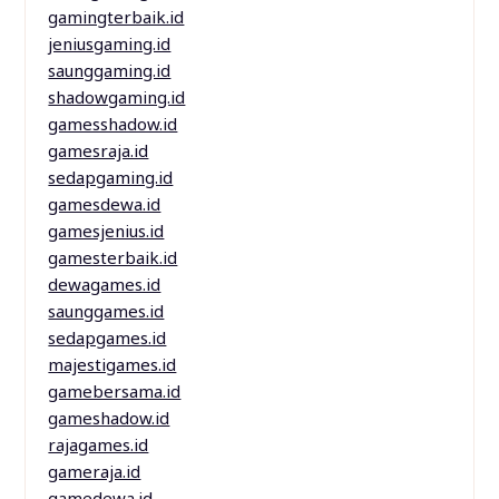
gamingterbaik.id
jeniusgaming.id
saunggaming.id
shadowgaming.id
gamesshadow.id
gamesraja.id
sedapgaming.id
gamesdewa.id
gamesjenius.id
gamesterbaik.id
dewagames.id
saunggames.id
sedapgames.id
majestigames.id
gamebersama.id
gameshadow.id
rajagames.id
gameraja.id
gamedewa.id