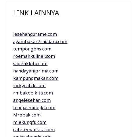
LINK LAINNYA
lesehangurame.com
ayambakar7saudara.com
tempongpns.com
roemahkuliner.com
saoenkkito.com
handayaniprima.com
kampungmakan.com
luckycatck.com
rmbakoelkita.com
angelesehan.com
bluejasminejkt.com
Mrobak.com
miekungfu.com
cafetemankita.com
rmjasabundo.com