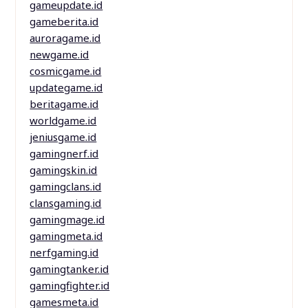
gameupdate.id
gameberita.id
auroragame.id
newgame.id
cosmicgame.id
updategame.id
beritagame.id
worldgame.id
jeniusgame.id
gamingnerf.id
gamingskin.id
gamingclans.id
clansgaming.id
gamingmage.id
gamingmeta.id
nerfgaming.id
gamingtanker.id
gamingfighter.id
gamesmeta.id