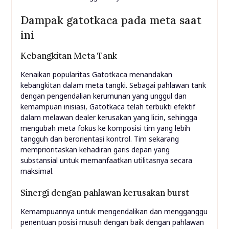
Dampak gatotkaca pada meta saat
ini
Kebangkitan Meta Tank
Kenaikan popularitas Gatotkaca menandakan
kebangkitan dalam meta tangki. Sebagai pahlawan tank
dengan pengendalian kerumunan yang unggul dan
kemampuan inisiasi, Gatotkaca telah terbukti efektif
dalam melawan dealer kerusakan yang licin, sehingga
mengubah meta fokus ke komposisi tim yang lebih
tangguh dan berorientasi kontrol. Tim sekarang
memprioritaskan kehadiran garis depan yang
substansial untuk memanfaatkan utilitasnya secara
maksimal.
Sinergi dengan pahlawan kerusakan burst
Kemampuannya untuk mengendalikan dan mengganggu
penentuan posisi musuh dengan baik dengan pahlawan