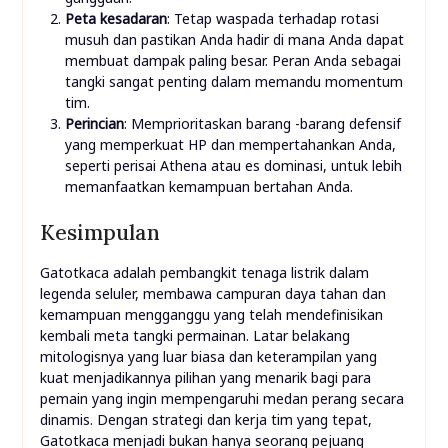
Peta kesadaran
: Tetap waspada terhadap rotasi
musuh dan pastikan Anda hadir di mana Anda dapat
membuat dampak paling besar. Peran Anda sebagai
tangki sangat penting dalam memandu momentum
tim.
Perincian
: Memprioritaskan barang -barang defensif
yang memperkuat HP dan mempertahankan Anda,
seperti perisai Athena atau es dominasi, untuk lebih
memanfaatkan kemampuan bertahan Anda.
Kesimpulan
Gatotkaca adalah pembangkit tenaga listrik dalam
legenda seluler, membawa campuran daya tahan dan
kemampuan mengganggu yang telah mendefinisikan
kembali meta tangki permainan. Latar belakang
mitologisnya yang luar biasa dan keterampilan yang
kuat menjadikannya pilihan yang menarik bagi para
pemain yang ingin mempengaruhi medan perang secara
dinamis. Dengan strategi dan kerja tim yang tepat,
Gatotkaca menjadi bukan hanya seorang pejuang