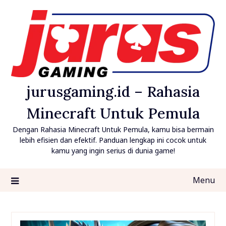
Skip
to
content
jurusgaming.id – Rahasia
Minecraft Untuk Pemula
Dengan Rahasia Minecraft Untuk Pemula, kamu bisa bermain
lebih efisien dan efektif. Panduan lengkap ini cocok untuk
kamu yang ingin serius di dunia game!
Menu