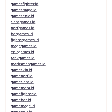
gamesfighter.id
gamesmage.id
gamesepic.id
clansgames.id
nerfgames.id
botgames.id
fightergames.id
magegames.id
epicgames.id
tankgames.id
marksmangames.id
gameskin.id
gamenerf.id
gameclans.id
gamemeta.id
gamefighter.id
gamebot.id
gamemage.id
gameepic.id