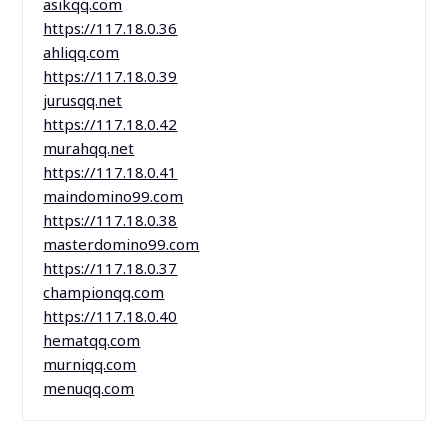
asikqq.com
https://117.18.0.36
ahliqq.com
https://117.18.0.39
jurusqq.net
https://117.18.0.42
murahqq.net
https://117.18.0.41
maindomino99.com
https://117.18.0.38
masterdomino99.com
https://117.18.0.37
championqq.com
https://117.18.0.40
hematqq.com
murniqq.com
menuqq.com