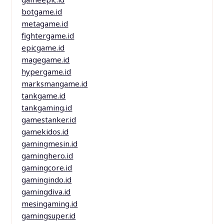
botgame.id
metagame.id
fightergame.id
epicgame.id
magegame.id
hypergame.id
marksmangame.id
tankgame.id
tankgaming.id
gamestanker.id
gamekidos.id
gamingmesin.id
gaminghero.id
gamingcore.id
gamingindo.id
gamingdiva.id
mesingaming.id
gamingsuper.id