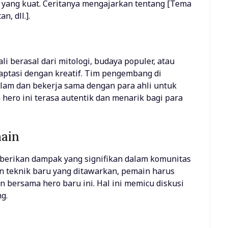
yang kuat. Ceritanya mengajarkan tentang [Tema
, dll.].
li berasal dari mitologi, budaya populer, atau
daptasi dengan kreatif. Tim pengembang di
lam dan bekerja sama dengan para ahli untuk
hero ini terasa autentik dan menarik bagi para
ain
erikan dampak yang signifikan dalam komunitas
n teknik baru yang ditawarkan, pemain harus
 bersama hero baru ini. Hal ini memicu diskusi
g.