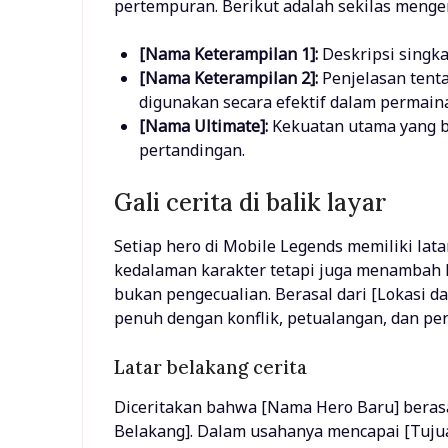
pertempuran. Berikut adalah sekilas menge
[Nama Keterampilan 1]:
Deskripsi singka
[Nama Keterampilan 2]:
Penjelasan tent
digunakan secara efektif dalam permain
[Nama Ultimate]:
Kekuatan utama yang 
pertandingan.
Gali cerita di balik layar
Setiap hero di Mobile Legends memiliki lat
kedalaman karakter tetapi juga menambah 
bukan pengecualian. Berasal dari [Lokasi d
penuh dengan konflik, petualangan, dan penca
Latar belakang cerita
Diceritakan bahwa [Nama Hero Baru] berasal
Belakang]. Dalam usahanya mencapai [Tujua