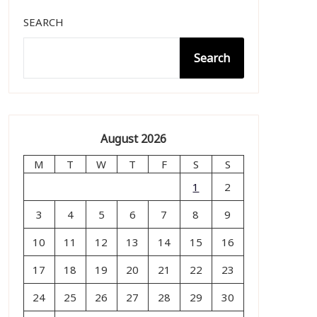
SEARCH
Search
August 2026
M
T
W
T
F
S
S
1
2
3
4
5
6
7
8
9
10
11
12
13
14
15
16
17
18
19
20
21
22
23
24
25
26
27
28
29
30