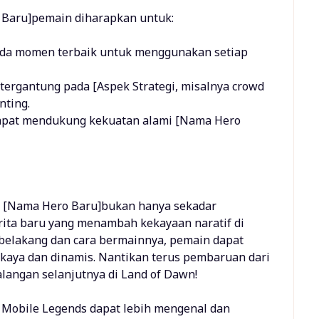
Baru]pemain diharapkan untuk:
pada momen terbaik untuk menggunakan setiap
ergantung pada [Aspek Strategi, misalnya crowd
nting.
dapat mendukung kekuatan alami [Nama Hero
g, [Nama Hero Baru]bukan hanya sekadar
rita baru yang menambah kekayaan naratif di
elakang dan cara bermainnya, pemain dapat
kaya dan dinamis. Nantikan terus pembaruan dari
langan selanjutnya di Land of Dawn!
n Mobile Legends dapat lebih mengenal dan