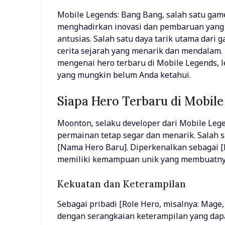
Mobile Legends: Bang Bang, salah satu game
menghadirkan inovasi dan pembaruan yang
antusias. Salah satu daya tarik utama dari 
cerita sejarah yang menarik dan mendalam. 
mengenai hero terbaru di Mobile Legends, l
yang mungkin belum Anda ketahui.
Siapa Hero Terbaru di Mobil
Moonton, selaku developer dari Mobile Lege
permainan tetap segar dan menarik. Salah s
[Nama Hero Baru]. Diperkenalkan sebagai [
memiliki kemampuan unik yang membuatnya
Kekuatan dan Keterampilan
Sebagai pribadi [Role Hero, misalnya: Mage, 
dengan serangkaian keterampilan yang da