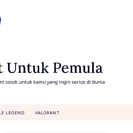
ft Untuk Pemula
i cocok untuk kamu yang ingin serius di dunia
LE LEGEND
VALORANT