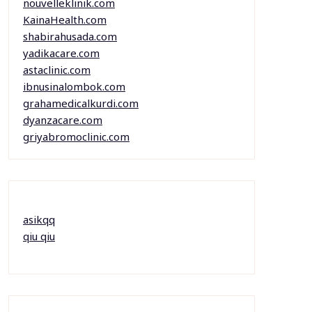
nouvelleklinik.com
KainaHealth.com
shabirahusada.com
yadikacare.com
astaclinic.com
ibnusinalombok.com
grahamedicalkurdi.com
dyanzacare.com
griyabromoclinic.com
asikqq
qiu qiu