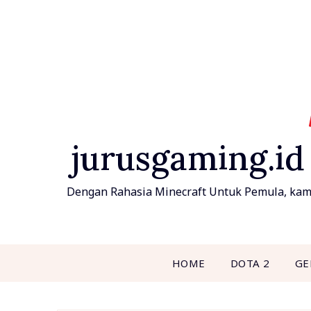
Skip
to
content
jurusgaming.id
Dengan Rahasia Minecraft Untuk Pemula, kamu 
HOME
DOTA 2
GE