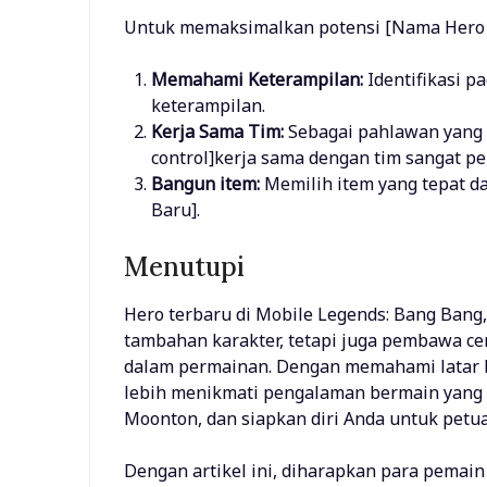
Untuk memaksimalkan potensi [Nama Hero 
Memahami Keterampilan:
Identifikasi 
keterampilan.
Kerja Sama Tim:
Sebagai pahlawan yang t
control]kerja sama dengan tim sangat pe
Bangun item:
Memilih item yang tepat 
Baru].
Menutupi
Hero terbaru di Mobile Legends: Bang Ban
tambahan karakter, tetapi juga pembawa ce
dalam permainan. Dengan memahami latar b
lebih menikmati pengalaman bermain yang 
Moonton, dan siapkan diri Anda untuk petua
Dengan artikel ini, diharapkan para pemai