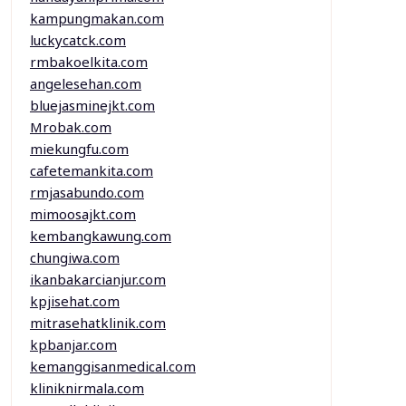
kampungmakan.com
luckycatck.com
rmbakoelkita.com
angelesehan.com
bluejasminejkt.com
Mrobak.com
miekungfu.com
cafetemankita.com
rmjasabundo.com
mimoosajkt.com
kembangkawung.com
chungiwa.com
ikanbakarcianjur.com
kpjisehat.com
mitrasehatklinik.com
kpbanjar.com
kemanggisanmedical.com
kliniknirmala.com