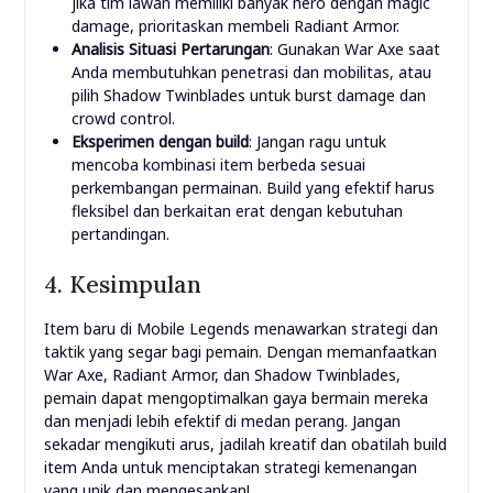
jika tim lawan memiliki banyak hero dengan magic
damage, prioritaskan membeli Radiant Armor.
Analisis Situasi Pertarungan
: Gunakan War Axe saat
Anda membutuhkan penetrasi dan mobilitas, atau
pilih Shadow Twinblades untuk burst damage dan
crowd control.
Eksperimen dengan build
: Jangan ragu untuk
mencoba kombinasi item berbeda sesuai
perkembangan permainan. Build yang efektif harus
fleksibel dan berkaitan erat dengan kebutuhan
pertandingan.
4. Kesimpulan
Item baru di Mobile Legends menawarkan strategi dan
taktik yang segar bagi pemain. Dengan memanfaatkan
War Axe, Radiant Armor, dan Shadow Twinblades,
pemain dapat mengoptimalkan gaya bermain mereka
dan menjadi lebih efektif di medan perang. Jangan
sekadar mengikuti arus, jadilah kreatif dan obatilah build
item Anda untuk menciptakan strategi kemenangan
yang unik dan mengesankan!