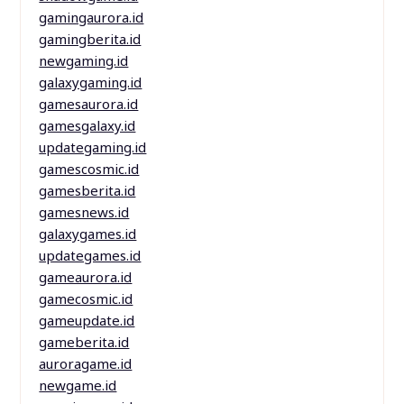
gamingaurora.id
gamingberita.id
newgaming.id
galaxygaming.id
gamesaurora.id
gamesgalaxy.id
updategaming.id
gamescosmic.id
gamesberita.id
gamesnews.id
galaxygames.id
updategames.id
gameaurora.id
gamecosmic.id
gameupdate.id
gameberita.id
auroragame.id
newgame.id