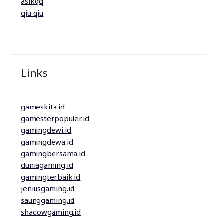
asikqq
qiu qiu
Links
gameskita.id
gamesterpopuler.id
gamingdewi.id
gamingdewa.id
gamingbersama.id
duniagaming.id
gamingterbaik.id
jeniusgaming.id
saunggaming.id
shadowgaming.id