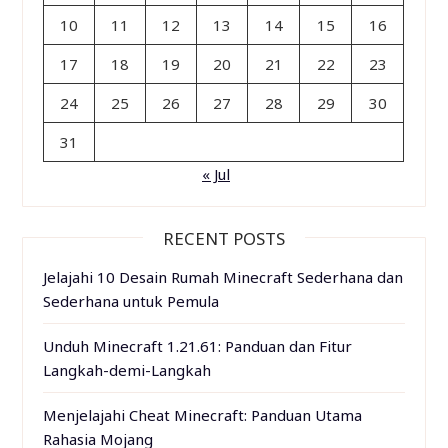
10
11
12
13
14
15
16
17
18
19
20
21
22
23
24
25
26
27
28
29
30
31
« Jul
RECENT POSTS
Jelajahi 10 Desain Rumah Minecraft Sederhana dan
Sederhana untuk Pemula
Unduh Minecraft 1.21.61: Panduan dan Fitur
Langkah-demi-Langkah
Menjelajahi Cheat Minecraft: Panduan Utama
Rahasia Mojang