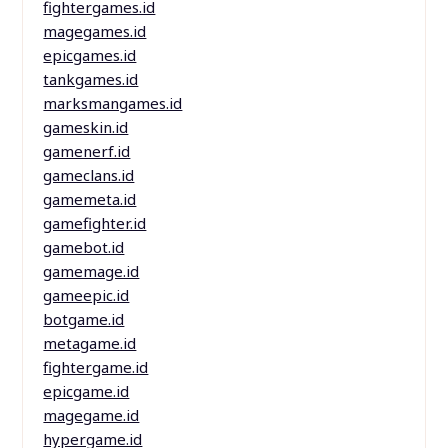
fightergames.id
magegames.id
epicgames.id
tankgames.id
marksmangames.id
gameskin.id
gamenerf.id
gameclans.id
gamemeta.id
gamefighter.id
gamebot.id
gamemage.id
gameepic.id
botgame.id
metagame.id
fightergame.id
epicgame.id
magegame.id
hypergame.id