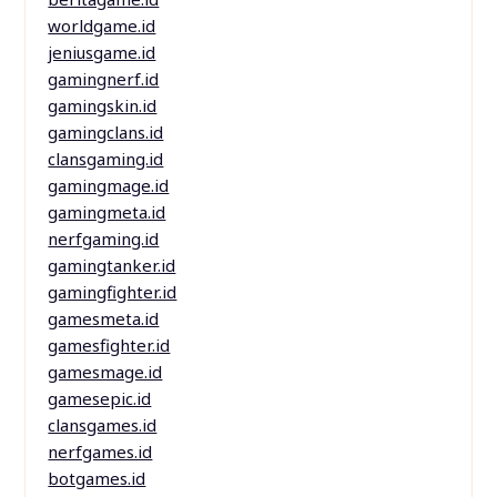
worldgame.id
jeniusgame.id
gamingnerf.id
gamingskin.id
gamingclans.id
clansgaming.id
gamingmage.id
gamingmeta.id
nerfgaming.id
gamingtanker.id
gamingfighter.id
gamesmeta.id
gamesfighter.id
gamesmage.id
gamesepic.id
clansgames.id
nerfgames.id
botgames.id