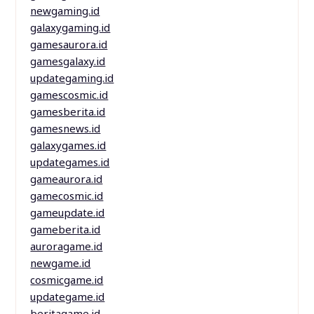
newgaming.id
galaxygaming.id
gamesaurora.id
gamesgalaxy.id
updategaming.id
gamescosmic.id
gamesberita.id
gamesnews.id
galaxygames.id
updategames.id
gameaurora.id
gamecosmic.id
gameupdate.id
gameberita.id
auroragame.id
newgame.id
cosmicgame.id
updategame.id
beritagame.id