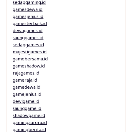
sedapgaming.id
gamesdewa.id
gamesjenius.id
gamesterbaik.id
dewagames.id
saunggames.id
sedapgames.id
majestigames.id
gamebersama.id
gameshadow.id
rajagames.id
gameraja.id
gamedewa.id
gamejenius.id
dewigame.id
saunggame.id
shadowgame.id
gamingaurora.id
gamingberita.id