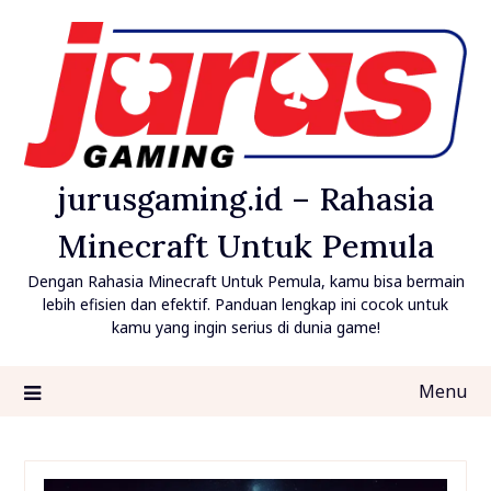
Skip
to
content
jurusgaming.id – Rahasia
Minecraft Untuk Pemula
Dengan Rahasia Minecraft Untuk Pemula, kamu bisa bermain
lebih efisien dan efektif. Panduan lengkap ini cocok untuk
kamu yang ingin serius di dunia game!
Menu