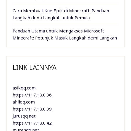
Cara Membuat Kue Epik di Minecraft: Panduan
Langkah demi Langkah untuk Pemula
Panduan Utama untuk Mengakses Microsoft
Minecraft: Petunjuk Masuk Langkah demi Langkah
LINK LAINNYA
asikqq.com
https://117.18.0.36
ahliqq.com
https://117.18.0.39
jurusqq.net
https://117.18.0.42
murahqq.net