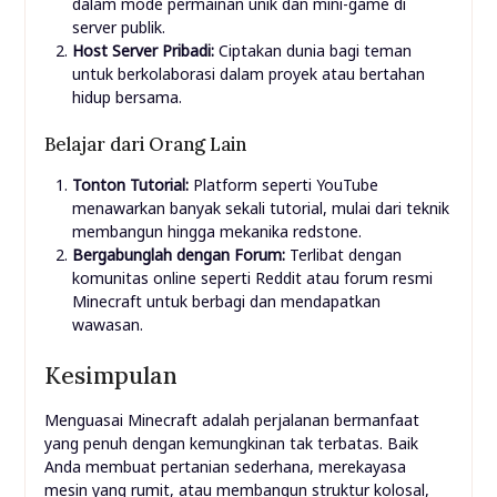
dalam mode permainan unik dan mini-game di
server publik.
Host Server Pribadi:
Ciptakan dunia bagi teman
untuk berkolaborasi dalam proyek atau bertahan
hidup bersama.
Belajar dari Orang Lain
Tonton Tutorial:
Platform seperti YouTube
menawarkan banyak sekali tutorial, mulai dari teknik
membangun hingga mekanika redstone.
Bergabunglah dengan Forum:
Terlibat dengan
komunitas online seperti Reddit atau forum resmi
Minecraft untuk berbagi dan mendapatkan
wawasan.
Kesimpulan
Menguasai Minecraft adalah perjalanan bermanfaat
yang penuh dengan kemungkinan tak terbatas. Baik
Anda membuat pertanian sederhana, merekayasa
mesin yang rumit, atau membangun struktur kolosal,