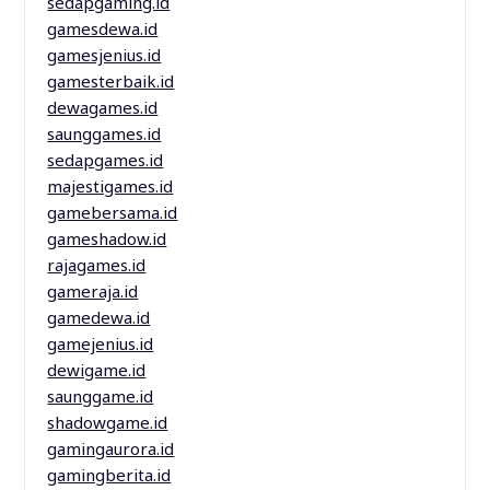
sedapgaming.id
gamesdewa.id
gamesjenius.id
gamesterbaik.id
dewagames.id
saunggames.id
sedapgames.id
majestigames.id
gamebersama.id
gameshadow.id
rajagames.id
gameraja.id
gamedewa.id
gamejenius.id
dewigame.id
saunggame.id
shadowgame.id
gamingaurora.id
gamingberita.id