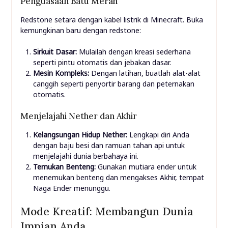
Penguasaan Batu Merah
Redstone setara dengan kabel listrik di Minecraft. Buka
kemungkinan baru dengan redstone:
Sirkuit Dasar:
Mulailah dengan kreasi sederhana
seperti pintu otomatis dan jebakan dasar.
Mesin Kompleks:
Dengan latihan, buatlah alat-alat
canggih seperti penyortir barang dan peternakan
otomatis.
Menjelajahi Nether dan Akhir
Kelangsungan Hidup Nether:
Lengkapi diri Anda
dengan baju besi dan ramuan tahan api untuk
menjelajahi dunia berbahaya ini.
Temukan Benteng:
Gunakan mutiara ender untuk
menemukan benteng dan mengakses Akhir, tempat
Naga Ender menunggu.
Mode Kreatif: Membangun Dunia
Impian Anda