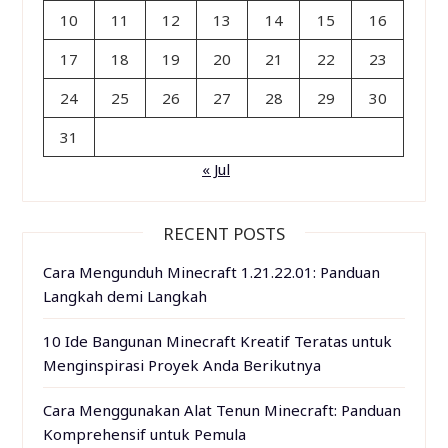
10
11
12
13
14
15
16
17
18
19
20
21
22
23
24
25
26
27
28
29
30
31
« Jul
RECENT POSTS
Cara Mengunduh Minecraft 1.21.22.01: Panduan
Langkah demi Langkah
10 Ide Bangunan Minecraft Kreatif Teratas untuk
Menginspirasi Proyek Anda Berikutnya
Cara Menggunakan Alat Tenun Minecraft: Panduan
Komprehensif untuk Pemula