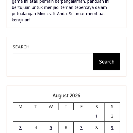
game ini atau pemain berpengalaman, panduan ini
bertujuan untuk menjadi teman tepercaya dalam
petualangan Minecraft Anda. Selamat membuat
kerajinan!
SEARCH
Search
August 2026
M
T
W
T
F
S
S
1
2
3
4
5
6
7
8
9