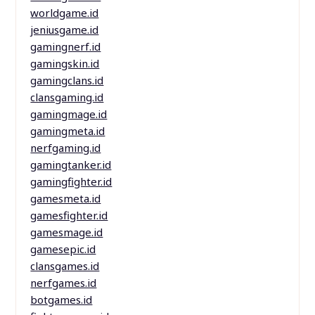
worldgame.id
jeniusgame.id
gamingnerf.id
gamingskin.id
gamingclans.id
clansgaming.id
gamingmage.id
gamingmeta.id
nerfgaming.id
gamingtanker.id
gamingfighter.id
gamesmeta.id
gamesfighter.id
gamesmage.id
gamesepic.id
clansgames.id
nerfgames.id
botgames.id