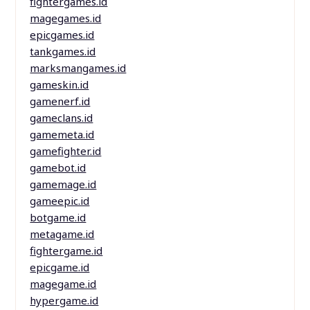
fightergames.id
magegames.id
epicgames.id
tankgames.id
marksmangames.id
gameskin.id
gamenerf.id
gameclans.id
gamemeta.id
gamefighter.id
gamebot.id
gamemage.id
gameepic.id
botgame.id
metagame.id
fightergame.id
epicgame.id
magegame.id
hypergame.id