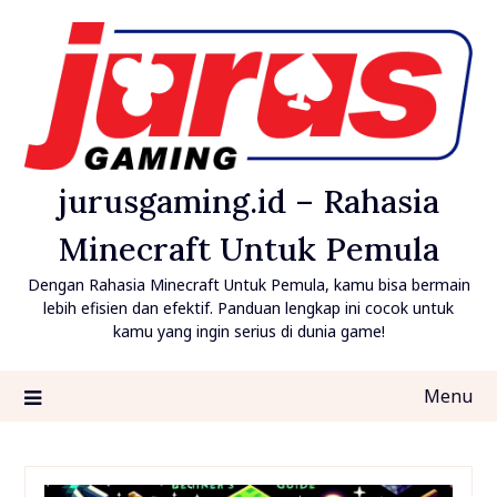
Skip
to
content
jurusgaming.id – Rahasia
Minecraft Untuk Pemula
Dengan Rahasia Minecraft Untuk Pemula, kamu bisa bermain
lebih efisien dan efektif. Panduan lengkap ini cocok untuk
kamu yang ingin serius di dunia game!
Menu