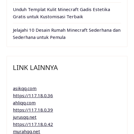
Unduh Templat Kulit Minecraft Gadis Estetika
Gratis untuk Kustomisasi Terbaik
Jelajahi 10 Desain Rumah Minecraft Sederhana dan
Sederhana untuk Pemula
LINK LAINNYA
asikqq.com
https://117.18.0.36
ahliqq.com
https://117.18.0.39
jurusqq.net
https://117.18.0.42
murahqq.net