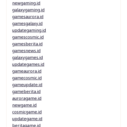
newgaming.id
galaxygaming.id
gamesaurora.id
gamesgalaxy.id
updategaming.id
gamescosmic.id
gamesberita.id
gamesnews.id
galaxygames.id
updategames.id
gameaurora.id
gamecosmic.id
gameupdate.id
gameberita.id
auroragame.id
newgame.id
cosmicgame.id
updategame.id
beritagame.id