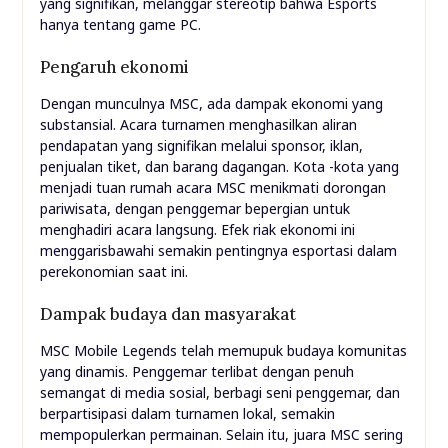
yang signifikan, melanggar stereotip bahwa Esports
hanya tentang game PC.
Pengaruh ekonomi
Dengan munculnya MSC, ada dampak ekonomi yang
substansial. Acara turnamen menghasilkan aliran
pendapatan yang signifikan melalui sponsor, iklan,
penjualan tiket, dan barang dagangan. Kota -kota yang
menjadi tuan rumah acara MSC menikmati dorongan
pariwisata, dengan penggemar bepergian untuk
menghadiri acara langsung. Efek riak ekonomi ini
menggarisbawahi semakin pentingnya esportasi dalam
perekonomian saat ini.
Dampak budaya dan masyarakat
MSC Mobile Legends telah memupuk budaya komunitas
yang dinamis. Penggemar terlibat dengan penuh
semangat di media sosial, berbagi seni penggemar, dan
berpartisipasi dalam turnamen lokal, semakin
mempopulerkan permainan. Selain itu, juara MSC sering