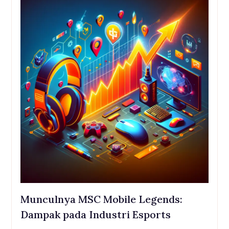
Munculnya MSC Mobile Legends:
Dampak pada Industri Esports