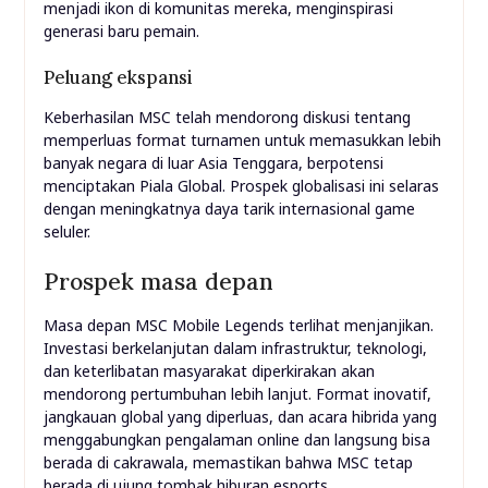
menjadi ikon di komunitas mereka, menginspirasi
generasi baru pemain.
Peluang ekspansi
Keberhasilan MSC telah mendorong diskusi tentang
memperluas format turnamen untuk memasukkan lebih
banyak negara di luar Asia Tenggara, berpotensi
menciptakan Piala Global. Prospek globalisasi ini selaras
dengan meningkatnya daya tarik internasional game
seluler.
Prospek masa depan
Masa depan MSC Mobile Legends terlihat menjanjikan.
Investasi berkelanjutan dalam infrastruktur, teknologi,
dan keterlibatan masyarakat diperkirakan akan
mendorong pertumbuhan lebih lanjut. Format inovatif,
jangkauan global yang diperluas, dan acara hibrida yang
menggabungkan pengalaman online dan langsung bisa
berada di cakrawala, memastikan bahwa MSC tetap
berada di ujung tombak hiburan esports.