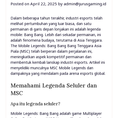
Posted on
April 22, 2025
by
admin@jurusgaming.id
Dalam beberapa tahun terakhir, industri esports telah
melihat pertumbuhan yang luar biasa, dan satu
permainan di garis depan lonjakan ini adalah legenda
mobile: Bang Bang. Lebih dari sekadar permainan, ini
adalah fenomena budaya, terutama di Asia Tenggara.
The Mobile Legends: Bang Bang Bang Tenggara Asia
Piala (MSC) telah berperan dalam perjalanan ini,
meningkatkan aspek kompetitif permainan dan
membentuk kembali lanskap industri esports. Artikel ini
menyelidiki munculnya MSC Mobile Legends dan
dampaknya yang mendalam pada arena esports global.
Memahami Legenda Seluler dan
MSC
Apa itu legenda seluler?
Mobile Legends: Bang Bang adalah game Multiplayer