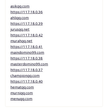
asikqq.com
https://117.18.0.36
ahliqq.com
https://117.18.0.39
jurusqq.net
https://117.18.0.42
murahqq.net
https://117.18.0.41
maindomino99.com
https://117.18.0.38
masterdomino99.com
https://117.18.0.37
championqq.com
https://117.18.0.40
hematqq.com
murniqq.com
menuqq.com