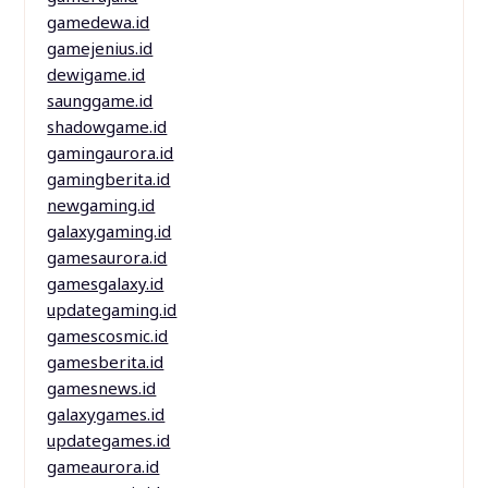
gamedewa.id
gamejenius.id
dewigame.id
saunggame.id
shadowgame.id
gamingaurora.id
gamingberita.id
newgaming.id
galaxygaming.id
gamesaurora.id
gamesgalaxy.id
updategaming.id
gamescosmic.id
gamesberita.id
gamesnews.id
galaxygames.id
updategames.id
gameaurora.id