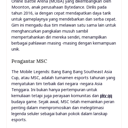
Online Battle Arena (MOBA) yang dikembangkan oleh
Moonton, anak perusahaan Bytedance. Dirilis pada
tahun 2016, ia dengan cepat mendapatkan daya tarik
untuk gameplaynya yang mendebarkan dan serba cepat.
Gim ini mengadu dua tim melawan satu sama lain untuk
menghancurkan pangkalan musuh sambil
mempertahankan diri mereka sendiri, menampilkan
berbagai pahlawan masing -masing dengan kemampuan
unik.
Pengantar MSC
The Mobile Legends: Bang Bang Bang Southeast Asia
Cup, atau MSC, adalah turnamen esports tahunan yang
menyatukan tim terbaik dari negara -negara Asia
Tenggara. Ini bukan hanya pertempuran untuk
kemuliaan tetapi juga perayaan komunitas dan
pkv qq
budaya game. Sejak awal, MSC telah memainkan peran
penting dalam mempromosikan dan melegitimasi
legenda seluler sebagai bahan pokok dalam lanskap
esports.