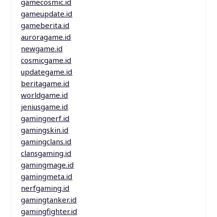
gamecosmic.id
gameupdate.id
gameberita.id
auroragame.id
newgame.id
cosmicgame.id
updategame.id
beritagame.id
worldgame.id
jeniusgame.id
gamingnerf.id
gamingskin.id
gamingclans.id
clansgaming.id
gamingmage.id
gamingmeta.id
nerfgaming.id
gamingtanker.id
gamingfighter.id