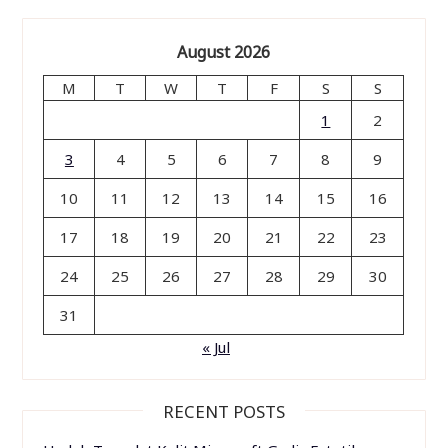
August 2026
M
T
W
T
F
S
S
1
2
3
4
5
6
7
8
9
10
11
12
13
14
15
16
17
18
19
20
21
22
23
24
25
26
27
28
29
30
31
« Jul
RECENT POSTS