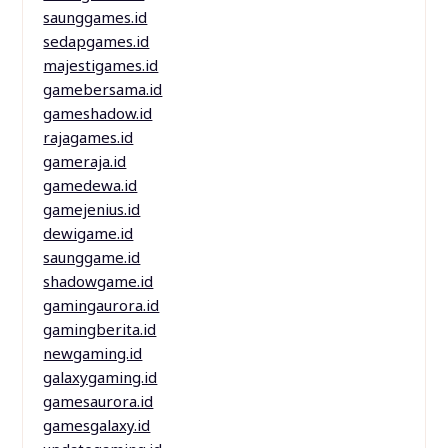
saunggames.id
sedapgames.id
majestigames.id
gamebersama.id
gameshadow.id
rajagames.id
gameraja.id
gamedewa.id
gamejenius.id
dewigame.id
saunggame.id
shadowgame.id
gamingaurora.id
gamingberita.id
newgaming.id
galaxygaming.id
gamesaurora.id
gamesgalaxy.id