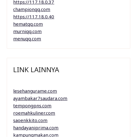
https://117.18.0.37
championqq.com
https://117.18.0.40
hematqq.com
murniqq.com
menuqq.com
LINK LAINNYA
lesehangurame.com
ayambakar7saudara.com
tempongpns.com
roemahkuliner.com
saoenkkito.com
handayaniprima.com
kampungmakan.com