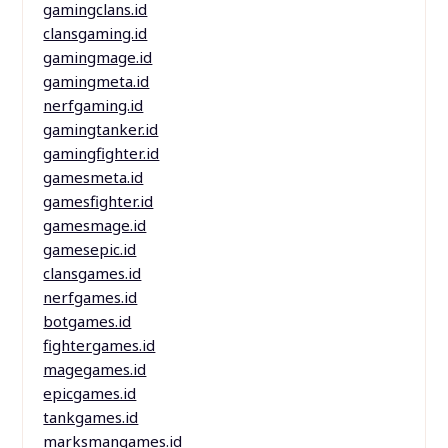
gamingclans.id
clansgaming.id
gamingmage.id
gamingmeta.id
nerfgaming.id
gamingtanker.id
gamingfighter.id
gamesmeta.id
gamesfighter.id
gamesmage.id
gamesepic.id
clansgames.id
nerfgames.id
botgames.id
fightergames.id
magegames.id
epicgames.id
tankgames.id
marksmangames.id