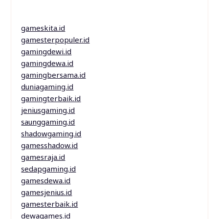
gameskita.id
gamesterpopuler.id
gamingdewi.id
gamingdewa.id
gamingbersama.id
duniagaming.id
gamingterbaik.id
jeniusgaming.id
saunggaming.id
shadowgaming.id
gamesshadow.id
gamesraja.id
sedapgaming.id
gamesdewa.id
gamesjenius.id
gamesterbaik.id
dewagames.id