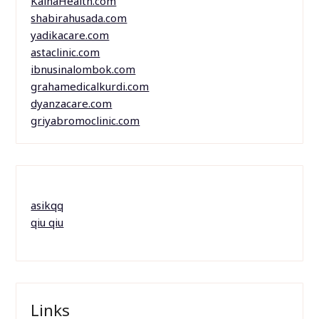
KainaHealth.com
shabirahusada.com
yadikacare.com
astaclinic.com
ibnusinalombok.com
grahamedicalkurdi.com
dyanzacare.com
griyabromoclinic.com
asikqq
qiu qiu
Links