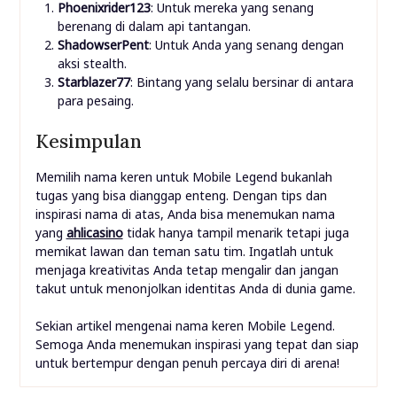
Phoenixrider123
: Untuk mereka yang senang
berenang di dalam api tantangan.
ShadowserPent
: Untuk Anda yang senang dengan
aksi stealth.
Starblazer77
: Bintang yang selalu bersinar di antara
para pesaing.
Kesimpulan
Memilih nama keren untuk Mobile Legend bukanlah
tugas yang bisa dianggap enteng. Dengan tips dan
inspirasi nama di atas, Anda bisa menemukan nama
yang
ahlicasino
tidak hanya tampil menarik tetapi juga
memikat lawan dan teman satu tim. Ingatlah untuk
menjaga kreativitas Anda tetap mengalir dan jangan
takut untuk menonjolkan identitas Anda di dunia game.
Sekian artikel mengenai nama keren Mobile Legend.
Semoga Anda menemukan inspirasi yang tepat dan siap
untuk bertempur dengan penuh percaya diri di arena!