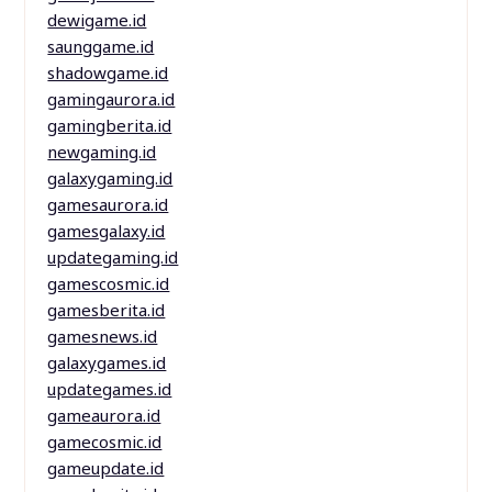
dewigame.id
saunggame.id
shadowgame.id
gamingaurora.id
gamingberita.id
newgaming.id
galaxygaming.id
gamesaurora.id
gamesgalaxy.id
updategaming.id
gamescosmic.id
gamesberita.id
gamesnews.id
galaxygames.id
updategames.id
gameaurora.id
gamecosmic.id
gameupdate.id