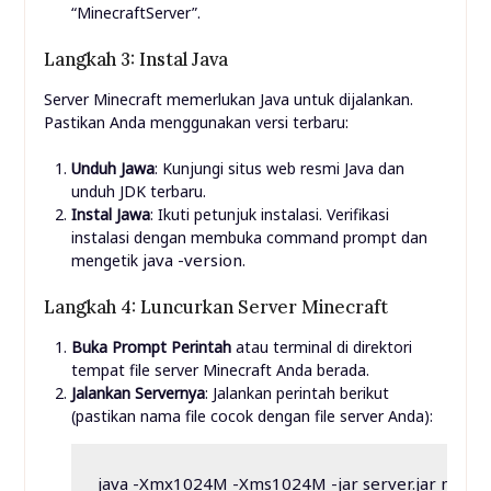
“MinecraftServer”.
Langkah 3: Instal Java
Server Minecraft memerlukan Java untuk dijalankan.
Pastikan Anda menggunakan versi terbaru:
Unduh Jawa
: Kunjungi situs web resmi Java dan
unduh JDK terbaru.
Instal Jawa
: Ikuti petunjuk instalasi. Verifikasi
instalasi dengan membuka command prompt dan
java -version
mengetik
.
Langkah 4: Luncurkan Server Minecraft
Buka Prompt Perintah
atau terminal di direktori
tempat file server Minecraft Anda berada.
Jalankan Servernya
: Jalankan perintah berikut
(pastikan nama file cocok dengan file server Anda):
java -Xmx1024M -Xms1024M -jar server.jar nogui