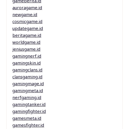
gameberita.id
auroragame.id
newgame.id
cosmicgame.id
updategame.id
beritagame.id
worldgame.id
jeniusgame.id
gamingnerf.id
gamingskin.id
gamingclans.id
clansgaming.id
gamingmage.id
gamingmeta.id
nerfgaming.id
gamingtanker.id
gamingfighter.id
gamesmeta.id
gamesfighter.id