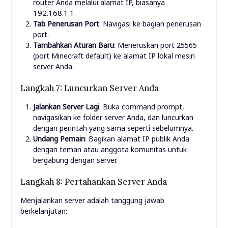
router Anda melalui alamat IP, biasanya
192.168.1.1
.
Tab Penerusan Port
: Navigasi ke bagian penerusan
port.
Tambahkan Aturan Baru
: Meneruskan port 25565
(port Minecraft default) ke alamat IP lokal mesin
server Anda.
Langkah 7: Luncurkan Server Anda
Jalankan Server Lagi
: Buka command prompt,
navigasikan ke folder server Anda, dan luncurkan
dengan perintah yang sama seperti sebelumnya.
Undang Pemain
: Bagikan alamat IP publik Anda
dengan teman atau anggota komunitas untuk
bergabung dengan server.
Langkah 8: Pertahankan Server Anda
Menjalankan server adalah tanggung jawab
berkelanjutan: