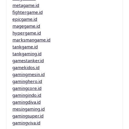
metagame.id
fightergame.id
epicgame.id
magegame.id
hypergame.id
marksmangame.id
tankgame.id
tankgaming.id
gamestanker.id
gamekidos.id
gamingmesin.id
gaminghero.id
gamingcore.id
gamingindo.id
gamingdiva.id
mesingaming.id
gamingsuper.id
gamingviva.id