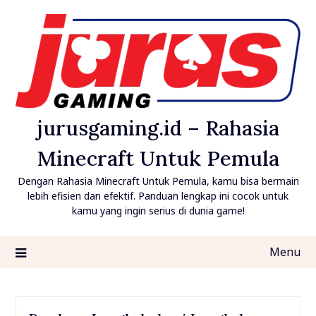
Skip
to
content
jurusgaming.id – Rahasia
Minecraft Untuk Pemula
Dengan Rahasia Minecraft Untuk Pemula, kamu bisa bermain
lebih efisien dan efektif. Panduan lengkap ini cocok untuk
kamu yang ingin serius di dunia game!
Menu