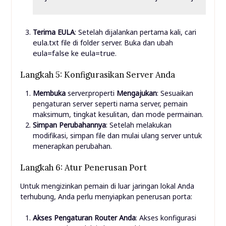
Terima EULA
: Setelah dijalankan pertama kali, cari
eula.txt
file di folder server. Buka dan ubah
eula=false
eula=true
ke
.
Langkah 5: Konfigurasikan Server Anda
Membuka
server.properti
Mengajukan
: Sesuaikan
pengaturan server seperti nama server, pemain
maksimum, tingkat kesulitan, dan mode permainan.
Simpan Perubahannya
: Setelah melakukan
modifikasi, simpan file dan mulai ulang server untuk
menerapkan perubahan.
Langkah 6: Atur Penerusan Port
Untuk mengizinkan pemain di luar jaringan lokal Anda
terhubung, Anda perlu menyiapkan penerusan porta:
Akses Pengaturan Router Anda
: Akses konfigurasi