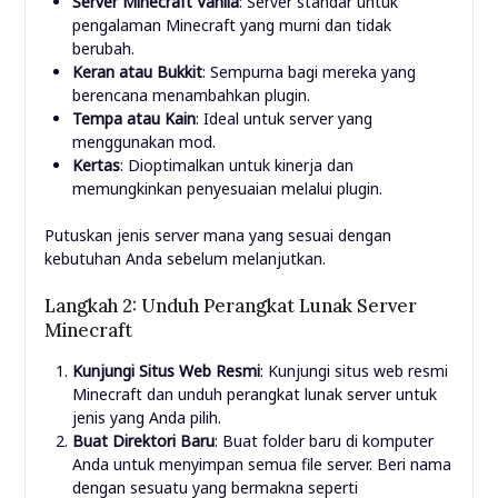
Server Minecraft Vanila
: Server standar untuk
pengalaman Minecraft yang murni dan tidak
berubah.
Keran atau Bukkit
: Sempurna bagi mereka yang
berencana menambahkan plugin.
Tempa atau Kain
: Ideal untuk server yang
menggunakan mod.
Kertas
: Dioptimalkan untuk kinerja dan
memungkinkan penyesuaian melalui plugin.
Putuskan jenis server mana yang sesuai dengan
kebutuhan Anda sebelum melanjutkan.
Langkah 2: Unduh Perangkat Lunak Server
Minecraft
Kunjungi Situs Web Resmi
: Kunjungi situs web resmi
Minecraft dan unduh perangkat lunak server untuk
jenis yang Anda pilih.
Buat Direktori Baru
: Buat folder baru di komputer
Anda untuk menyimpan semua file server. Beri nama
dengan sesuatu yang bermakna seperti