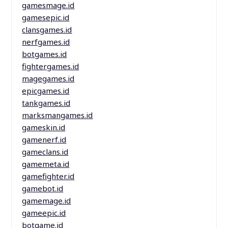
gamesmage.id
gamesepic.id
clansgames.id
nerfgames.id
botgames.id
fightergames.id
magegames.id
epicgames.id
tankgames.id
marksmangames.id
gameskin.id
gamenerf.id
gameclans.id
gamemeta.id
gamefighter.id
gamebot.id
gamemage.id
gameepic.id
botgame.id