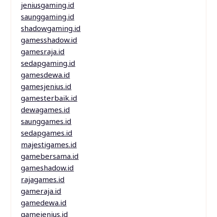
jeniusgaming.id
saunggaming.id
shadowgaming.id
gamesshadow.id
gamesraja.id
sedapgaming.id
gamesdewa.id
gamesjenius.id
gamesterbaik.id
dewagames.id
saunggames.id
sedapgames.id
majestigames.id
gamebersama.id
gameshadow.id
rajagames.id
gameraja.id
gamedewa.id
gamejenius.id