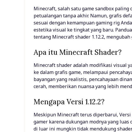
Minecraft, salah satu game sandbox paling d
petualangan tanpa akhir. Namun, grafis de
sesuai dengan kemampuan gaming rig Anda
estetika visual ke tingkat yang baru. Pand
tentang Minecraft shader 1.12.2, mengubah
Apa itu Minecraft Shader?
Minecraft shader adalah modifikasi visual
ke dalam grafis game, melampaui pencahay
bayangan yang realistis, pencahayaan dinam
cerah, memberikan nuansa yang lebih menda
Mengapa Versi 1.12.2?
Meskipun Minecraft terus diperbarui, Versi
gamer karena dukungan modnya yang luas da
di luar ini mungkin tidak mendukung shader 