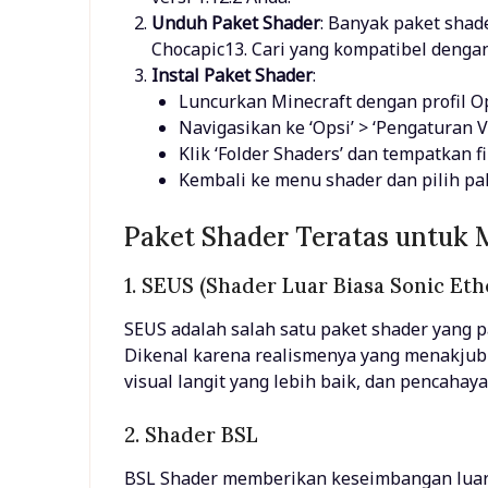
Unduh Paket Shader
: Banyak paket shade
Chocapic13. Cari yang kompatibel dengan 
Instal Paket Shader
:
Luncurkan Minecraft dengan profil Op
Navigasikan ke ‘Opsi’ > ‘Pengaturan Vi
Klik ‘Folder Shaders’ dan tempatkan f
Kembali ke menu shader dan pilih pak
Paket Shader Teratas untuk M
1. SEUS (Shader Luar Biasa Sonic Eth
SEUS adalah salah satu paket shader yang p
Dikenal karena realismenya yang menakjubk
visual langit yang lebih baik, dan pencahay
2. Shader BSL
BSL Shader memberikan keseimbangan luar 