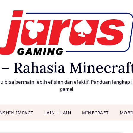
 – Rahasia Minecra
bisa bermain lebih efisien dan efektif. Panduan lengkap in
game!
NSHIN IMPACT
LAIN – LAIN
MINECRAFT
MOBI