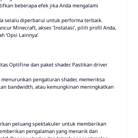
tifkan beberapa efek jika Anda mengalami
da selalu diperbarui untuk performa terbaik.
ncur Minecraft, akses ‘Instalasi’, pilih profil Anda,
h ‘Opsi Lainnya’.
m
litas OptiFine dan paket shader. Pastikan driver
k menurunkan pengaturan shader, memeriksa
skan bandwidth, atau kemungkinan meningkatkan
warkan peluang spektakuler untuk memberikan
memberikan pengalaman yang menarik dan