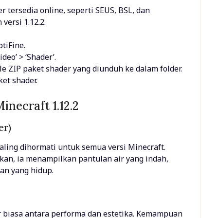
r tersedia online, seperti SEUS, BSL, dan
versi 1.12.2.
tiFine.
deo’ > ‘Shader’.
ile ZIP paket shader yang diunduh ke dalam folder.
et shader.
inecraft 1.12.2
er)
aling dihormati untuk semua versi Minecraft.
an, ia menampilkan pantulan air yang indah,
aan yang hidup.
biasa antara performa dan estetika. Kemampuan