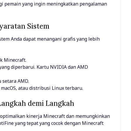
agi pemain yang ingin meningkatkan pengalaman
yaratan Sistem
istem Anda dapat menangani grafis yang lebih
k Minecraft.
 yang diperbarui. Kartu NVIDIA dan AMD
u setara AMD.
, macOS, atau distribusi Linux terbaru.
Langkah demi Langkah
engoptimalkan kinerja Minecraft dan memungkinkan
iFine yang tepat yang cocok dengan Minecraft