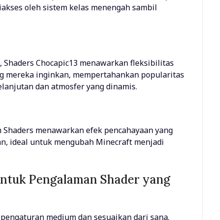
iakses oleh sistem kelas menengah sambil
 Shaders Chocapic13 menawarkan fleksibilitas
g mereka inginkan, mempertahankan popularitas
lanjutan dan atmosfer yang dinamis.
uum Shaders menawarkan efek pencahayaan yang
kan, ideal untuk mengubah Minecraft menjadi
 untuk Pengalaman Shader yang
 pengaturan medium dan sesuaikan dari sana.