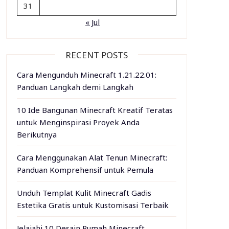
31
« Jul
RECENT POSTS
Cara Mengunduh Minecraft 1.21.22.01:
Panduan Langkah demi Langkah
10 Ide Bangunan Minecraft Kreatif Teratas
untuk Menginspirasi Proyek Anda
Berikutnya
Cara Menggunakan Alat Tenun Minecraft:
Panduan Komprehensif untuk Pemula
Unduh Templat Kulit Minecraft Gadis
Estetika Gratis untuk Kustomisasi Terbaik
Jelajahi 10 Desain Rumah Minecraft