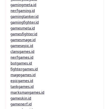
gamingmeta.id
nerfgaming.id
gamingtanker.id
gamingfighter.id
gamesmeta.id
gamesfighter.id
gamesmage.id
gamesepic.id
clansgames.id
nerfgames.id
botgames.id
fightergames.id
magegames.id
epicgames.id
tankgames.id
marksmangames.id
gameskin.id
gamenerf.id