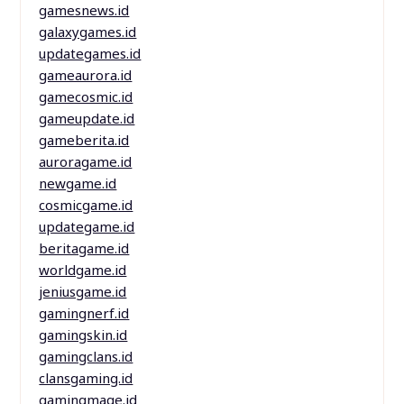
gamesnews.id
galaxygames.id
updategames.id
gameaurora.id
gamecosmic.id
gameupdate.id
gameberita.id
auroragame.id
newgame.id
cosmicgame.id
updategame.id
beritagame.id
worldgame.id
jeniusgame.id
gamingnerf.id
gamingskin.id
gamingclans.id
clansgaming.id
gamingmage.id