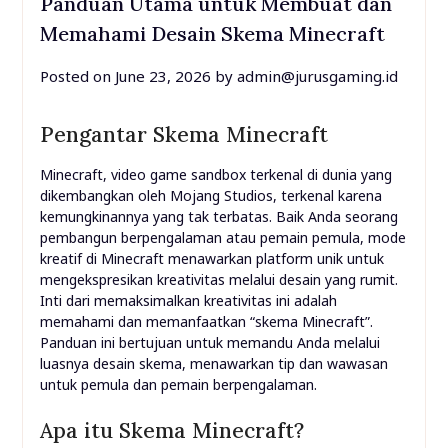
Panduan Utama untuk Membuat dan
Memahami Desain Skema Minecraft
Posted on
June 23, 2026
by
admin@jurusgaming.id
Pengantar Skema Minecraft
Minecraft, video game sandbox terkenal di dunia yang
dikembangkan oleh Mojang Studios, terkenal karena
kemungkinannya yang tak terbatas. Baik Anda seorang
pembangun berpengalaman atau pemain pemula, mode
kreatif di Minecraft menawarkan platform unik untuk
mengekspresikan kreativitas melalui desain yang rumit.
Inti dari memaksimalkan kreativitas ini adalah
memahami dan memanfaatkan “skema Minecraft”.
Panduan ini bertujuan untuk memandu Anda melalui
luasnya desain skema, menawarkan tip dan wawasan
untuk pemula dan pemain berpengalaman.
Apa itu Skema Minecraft?