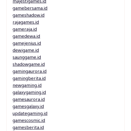
majestigames.id
gamebersama.id
gameshadow.id
rajagames.id
gameraja.id
gamedewa.id
gamejenius.id
dewigame.id
saunggame.id
shadowgame.id
gamingaurora.id
gamingberita.id
newgaming.id
galaxygaming.id
gamesaurora.id
gamesgalaxy.id
updategaming.id
gamescosmic.id
gamesberita.id