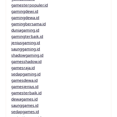
gamesterpopuler.id
gamingdewi.id
gamingdewa.id
gamingbersama.id
duniagaming.id
gamingterbaik.id
jeniusgaming.id
saunggaming.id
shadowgaming.id
gamesshadow.id
gamesraja.id
sedapgaming.id
gamesdewa.id
gamesjenius.id
gamesterbaik.id
dewagames.id
saunggames.id
sedapgames.id