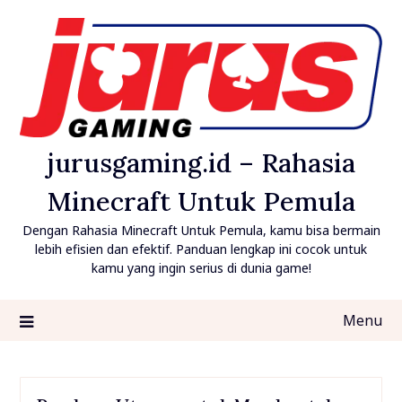
Skip
to
content
jurusgaming.id – Rahasia
Minecraft Untuk Pemula
Dengan Rahasia Minecraft Untuk Pemula, kamu bisa bermain
lebih efisien dan efektif. Panduan lengkap ini cocok untuk
kamu yang ingin serius di dunia game!
Menu