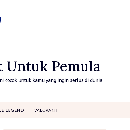
ft Untuk Pemula
i cocok untuk kamu yang ingin serius di dunia
LE LEGEND
VALORANT