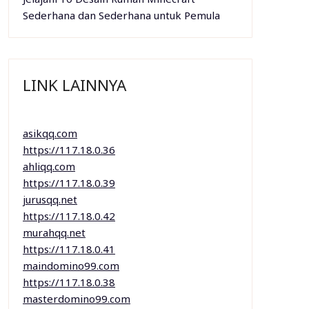
Sederhana dan Sederhana untuk Pemula
LINK LAINNYA
asikqq.com
https://117.18.0.36
ahliqq.com
https://117.18.0.39
jurusqq.net
https://117.18.0.42
murahqq.net
https://117.18.0.41
maindomino99.com
https://117.18.0.38
masterdomino99.com