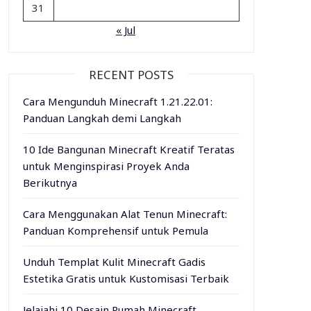
31
« Jul
RECENT POSTS
Cara Mengunduh Minecraft 1.21.22.01:
Panduan Langkah demi Langkah
10 Ide Bangunan Minecraft Kreatif Teratas
untuk Menginspirasi Proyek Anda
Berikutnya
Cara Menggunakan Alat Tenun Minecraft:
Panduan Komprehensif untuk Pemula
Unduh Templat Kulit Minecraft Gadis
Estetika Gratis untuk Kustomisasi Terbaik
Jelajahi 10 Desain Rumah Minecraft