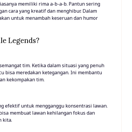
biasanya memiliki rima a-b-a-b. Pantun sering
n cara yang kreatif dan menghibur. Dalam
unakan untuk menambah keseruan dan humor
le Legends?
mangat tim. Ketika dalam situasi yang penuh
ucu bisa meredakan ketegangan. Ini membantu
kan kekompakan tim.
ang efektif untuk mengganggu konsentrasi lawan.
isa membuat lawan kehilangan fokus dan
 kita.