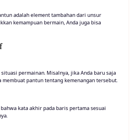
ntun adalah element tambahan dari unsur
jukkan kemampuan bermain, Anda juga bisa
f
situasi permainan. Misalnya, jika Anda baru saja
a membuat pantun tentang kemenangan tersebut.
n bahwa kata akhir pada baris pertama sesuai
nya.