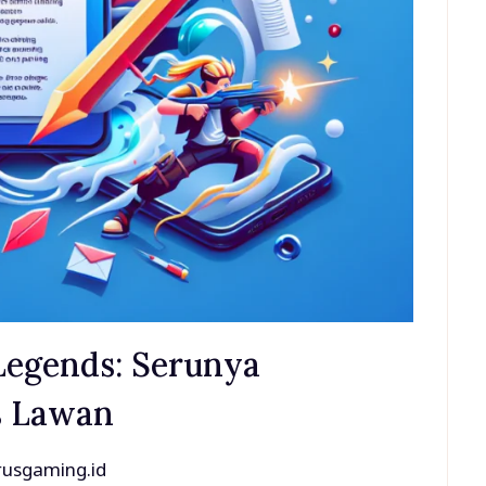
Legends: Serunya
s Lawan
usgaming.id