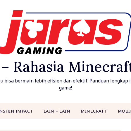
 – Rahasia Minecra
bisa bermain lebih efisien dan efektif. Panduan lengkap in
game!
NSHIN IMPACT
LAIN – LAIN
MINECRAFT
MOBI