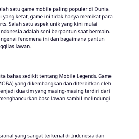
lah satu game mobile paling populer di Dunia.
 yang ketat, game ini tidak hanya memikat para
rts. Salah satu aspek unik yang kini mulai
Indonesia adalah seni berpantun saat bermain.
 mengenai fenomena ini dan bagaimana pantun
ggilas lawan.
ita bahas sedikit tentang Mobile Legends. Game
 (MOBA) yang dikembangkan dan diterbitkan oleh
njadi dua tim yang masing-masing terdiri dari
k menghancurkan base lawan sambil melindungi
sional yang sangat terkenal di Indonesia dan