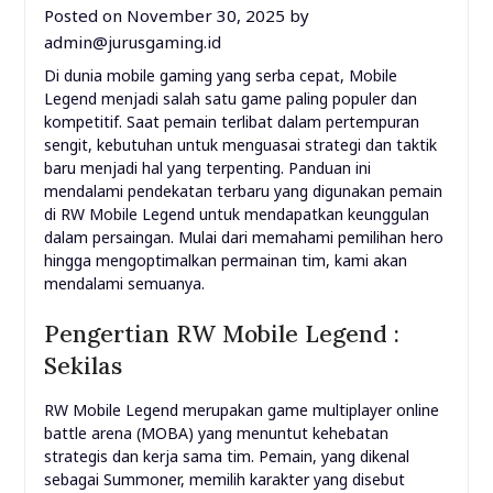
Posted on
November 30, 2025
by
admin@jurusgaming.id
Di dunia mobile gaming yang serba cepat, Mobile
Legend menjadi salah satu game paling populer dan
kompetitif. Saat pemain terlibat dalam pertempuran
sengit, kebutuhan untuk menguasai strategi dan taktik
baru menjadi hal yang terpenting. Panduan ini
mendalami pendekatan terbaru yang digunakan pemain
di RW Mobile Legend untuk mendapatkan keunggulan
dalam persaingan. Mulai dari memahami pemilihan hero
hingga mengoptimalkan permainan tim, kami akan
mendalami semuanya.
Pengertian RW Mobile Legend :
Sekilas
RW Mobile Legend merupakan game multiplayer online
battle arena (MOBA) yang menuntut kehebatan
strategis dan kerja sama tim. Pemain, yang dikenal
sebagai Summoner, memilih karakter yang disebut