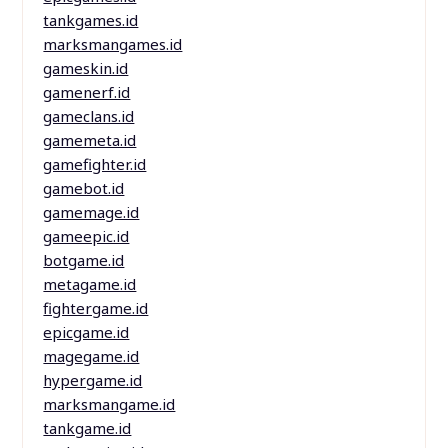
tankgames.id
marksmangames.id
gameskin.id
gamenerf.id
gameclans.id
gamemeta.id
gamefighter.id
gamebot.id
gamemage.id
gameepic.id
botgame.id
metagame.id
fightergame.id
epicgame.id
magegame.id
hypergame.id
marksmangame.id
tankgame.id