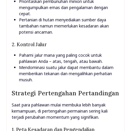
Prioritaskan pembunuhan minion untuk
mengumpulkan emas dan pengalaman dengan
cepat.
Pertanian di hutan menyediakan sumber daya
tambahan namun memerlukan kesadaran akan
potensi ancaman.
2. Kontrol Jalur
Pahami jalur mana yang paling cocok untuk
pahlawan Anda – atas, tengah, atau bawah.
Mendominasi suatu jalur dapat membantu dalam
memberikan tekanan dan mengalihkan perhatian
musuh.
Strategi Pertengahan Pertandingan
Saat para pahlawan mulai membuka lebih banyak
kemampuan, di pertengahan permainan sering kali
terjadi perubahan momentum yang signifikan.
1. Peta Kesadaran dan Pengendalian