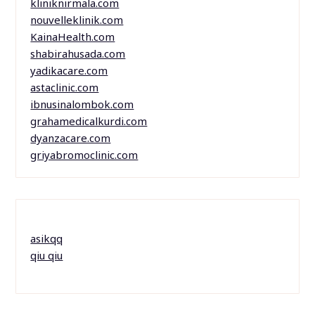
kliniknirmala.com
nouvelleklinik.com
KainaHealth.com
shabirahusada.com
yadikacare.com
astaclinic.com
ibnusinalombok.com
grahamedicalkurdi.com
dyanzacare.com
griyabromoclinic.com
asikqq
qiu qiu