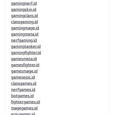
gamingnerf.id
gamingskin.id
gamingclans.id
clansgaming.id
gamingmage.id
gamingmeta.id
nerfgaming.id
gamingtanker.id
gamingfighter.id
gamesmeta.id
gamesfighter.id
gamesmage.id
gamesepic.id
clansgames.id
nerfgames.id
botgames.id
fightergames.id
magegames.id
epicgames.id