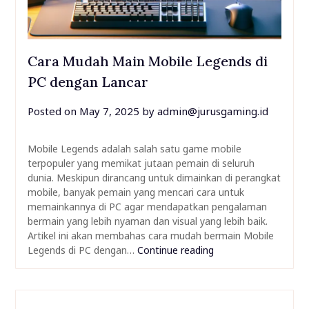
Cara Mudah Main Mobile Legends di
PC dengan Lancar
Posted on
May 7, 2025
by
admin@jurusgaming.id
Mobile Legends adalah salah satu game mobile
terpopuler yang memikat jutaan pemain di seluruh
dunia. Meskipun dirancang untuk dimainkan di perangkat
mobile, banyak pemain yang mencari cara untuk
memainkannya di PC agar mendapatkan pengalaman
bermain yang lebih nyaman dan visual yang lebih baik.
Artikel ini akan membahas cara mudah bermain Mobile
Legends di PC dengan…
Continue reading