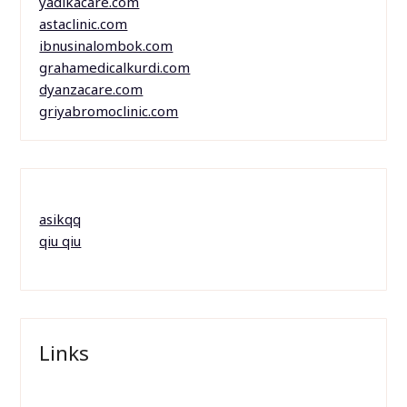
yadikacare.com
astaclinic.com
ibnusinalombok.com
grahamedicalkurdi.com
dyanzacare.com
griyabromoclinic.com
asikqq
qiu qiu
Links