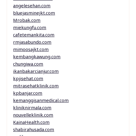
angelesehan.com
bluejasminejkt.com
Mrobak.com
miekungfu.com
cafetemankita.com
rmjasabundo.com
mimoosajkt.com
kembangkawung.com
chungiwa.com
ikanbakarcianjur.com
kpjisehat.com
mitrasehatklinik.com
kpbanjar.com
kemanggisanmedical.com
kliniknirmala.com
nouvelleklinik.com
KainaHealth.com
shabirahusada.com