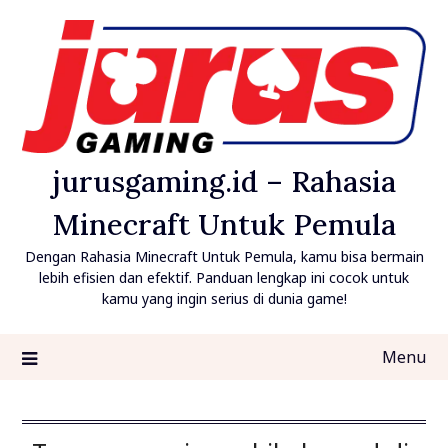
Skip
to
content
jurusgaming.id – Rahasia
Minecraft Untuk Pemula
Dengan Rahasia Minecraft Untuk Pemula, kamu bisa bermain
lebih efisien dan efektif. Panduan lengkap ini cocok untuk
kamu yang ingin serius di dunia game!
Menu