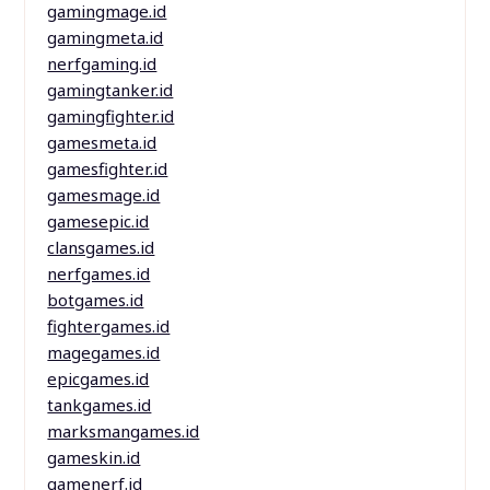
gamingmage.id
gamingmeta.id
nerfgaming.id
gamingtanker.id
gamingfighter.id
gamesmeta.id
gamesfighter.id
gamesmage.id
gamesepic.id
clansgames.id
nerfgames.id
botgames.id
fightergames.id
magegames.id
epicgames.id
tankgames.id
marksmangames.id
gameskin.id
gamenerf.id