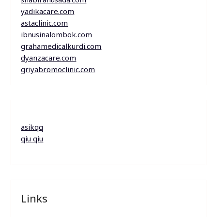
yadikacare.com
astaclinic.com
ibnusinalombok.com
grahamedicalkurdi.com
dyanzacare.com
griyabromoclinic.com
asikqq
qiu qiu
Links