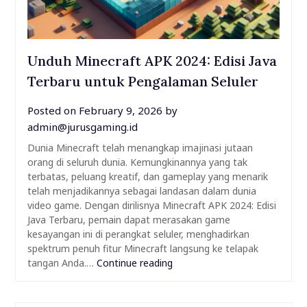
Unduh Minecraft APK 2024: Edisi Java
Terbaru untuk Pengalaman Seluler
Posted on
February 9, 2026
by
admin@jurusgaming.id
Dunia Minecraft telah menangkap imajinasi jutaan
orang di seluruh dunia. Kemungkinannya yang tak
terbatas, peluang kreatif, dan gameplay yang menarik
telah menjadikannya sebagai landasan dalam dunia
video game. Dengan dirilisnya Minecraft APK 2024: Edisi
Java Terbaru, pemain dapat merasakan game
kesayangan ini di perangkat seluler, menghadirkan
spektrum penuh fitur Minecraft langsung ke telapak
tangan Anda.…
Continue reading