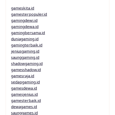
gameskita.id
gamesterpopuler.id
gamingdewi.id
gamingdewa.id
gamingbersama.id
duniagaming.id
gamingterbaik.id
jeniusgaming.id
saunggaming.id
shadowgaming.id
gamesshadow.id
gamesraja.id
sedapgaming.id
gamesdewa.id
gamesjenius.id
gamesterbaik.id
dewagames.id
saunggames.id