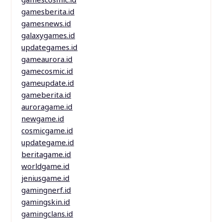
gamesberita.id
gamesnews.id
galaxygames.id
updategames.id
gameaurora.id
gamecosmic.id
gameupdate.id
gameberita.id
auroragame.id
newgame.id
cosmicgame.id
updategame.id
beritagame.id
worldgame.id
jeniusgame.id
gamingnerf.id
gamingskin.id
gamingclans.id