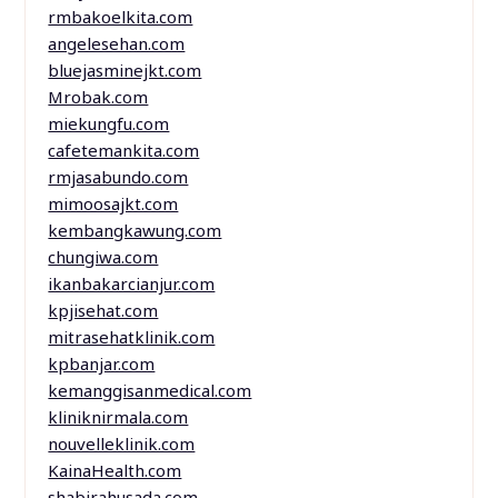
rmbakoelkita.com
angelesehan.com
bluejasminejkt.com
Mrobak.com
miekungfu.com
cafetemankita.com
rmjasabundo.com
mimoosajkt.com
kembangkawung.com
chungiwa.com
ikanbakarcianjur.com
kpjisehat.com
mitrasehatklinik.com
kpbanjar.com
kemanggisanmedical.com
kliniknirmala.com
nouvelleklinik.com
KainaHealth.com
shabirahusada.com