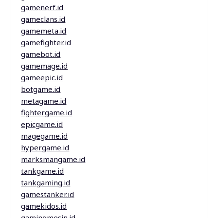
gamenerf.id
gameclans.id
gamemeta.id
gamefighter.id
gamebot.id
gamemage.id
gameepic.id
botgame.id
metagame.id
fightergame.id
epicgame.id
magegame.id
hypergame.id
marksmangame.id
tankgame.id
tankgaming.id
gamestanker.id
gamekidos.id
gamingmesin.id