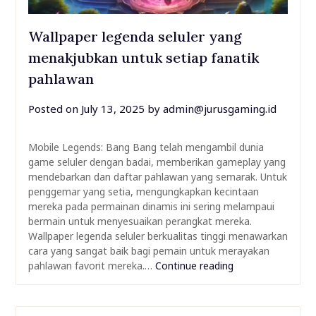
Wallpaper legenda seluler yang
menakjubkan untuk setiap fanatik
pahlawan
Posted on
July 13, 2025
by
admin@jurusgaming.id
Mobile Legends: Bang Bang telah mengambil dunia
game seluler dengan badai, memberikan gameplay yang
mendebarkan dan daftar pahlawan yang semarak. Untuk
penggemar yang setia, mengungkapkan kecintaan
mereka pada permainan dinamis ini sering melampaui
bermain untuk menyesuaikan perangkat mereka.
Wallpaper legenda seluler berkualitas tinggi menawarkan
cara yang sangat baik bagi pemain untuk merayakan
pahlawan favorit mereka.…
Continue reading