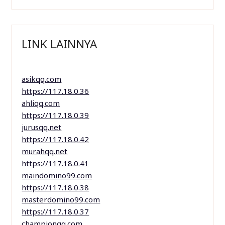
LINK LAINNYA
asikqq.com
https://117.18.0.36
ahliqq.com
https://117.18.0.39
jurusqq.net
https://117.18.0.42
murahqq.net
https://117.18.0.41
maindomino99.com
https://117.18.0.38
masterdomino99.com
https://117.18.0.37
championqq.com