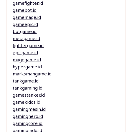
gamefighter.id
gamebot.id
gamemage.id
gameepic.id
botgame.id
metagame.id
fightergame.id
epicgame.id
magegame.id
hypergame.id
marksmangame.id
tankgame.id
tankgaming.id
gamestanker.id
gamekidos.id
gamingmesin.id
gaminghero.id
gamingcore.id
gamingindo.id