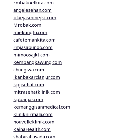
rmbakoelkita.com
angelesehan.com
bluejasminejkt.com
Mrobak.com
miekungfu.com
cafetemankita.com
rmjasabundo.com
mimoosajkt.com
kembangkawung.com
chungiwa.com
ikanbakarcianjur.com
kpjisehat.com
mitrasehatklinik.com
kpbanjar.com
kemanggisanmedical.com
kliniknirmala.com
nouvelleklinik.com
KainaHealth.com
shabirahusada.com