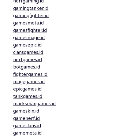
nerfgaming.id
gamingtanker.id
gamingfighter.id
gamesmeta.id
gamesfighter.id
gamesmage.id
gamesepic.id
clansgames.id
nerfgames.id
botgames.id
fightergames.id
magegames.id
epicgames.id
tankgames.id
marksmangames.id
gameskin.id
gamenerf.id
gameclans.id
gamemeta.id