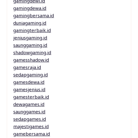
gamingdewi.id
gamingdewa.id
gamingbersama.id
duniagaming.id
gamingterbaik.id
jeniusgaming.id
saunggaming.id
shadowgaming.id
gamesshadow.id
gamesraja.id
sedapgaming.id
gamesdewa.id
gamesjenius.id
gamesterbaik.id
dewagames.id
saunggames.id
sedapgames.id
majestigames.id
gamebersama.id