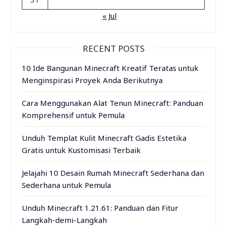
« Jul
RECENT POSTS
10 Ide Bangunan Minecraft Kreatif Teratas untuk
Menginspirasi Proyek Anda Berikutnya
Cara Menggunakan Alat Tenun Minecraft: Panduan
Komprehensif untuk Pemula
Unduh Templat Kulit Minecraft Gadis Estetika
Gratis untuk Kustomisasi Terbaik
Jelajahi 10 Desain Rumah Minecraft Sederhana dan
Sederhana untuk Pemula
Unduh Minecraft 1.21.61: Panduan dan Fitur
Langkah-demi-Langkah