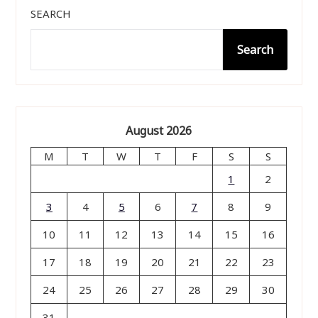
SEARCH
Search
August 2026
M
T
W
T
F
S
S
1
2
3
4
5
6
7
8
9
10
11
12
13
14
15
16
17
18
19
20
21
22
23
24
25
26
27
28
29
30
31