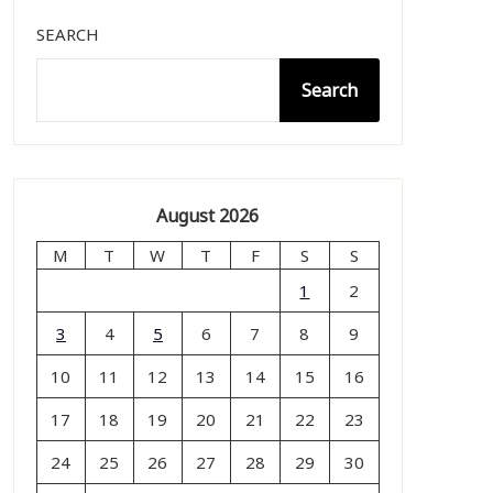
SEARCH
Search
August 2026
M
T
W
T
F
S
S
1
2
3
4
5
6
7
8
9
10
11
12
13
14
15
16
17
18
19
20
21
22
23
24
25
26
27
28
29
30