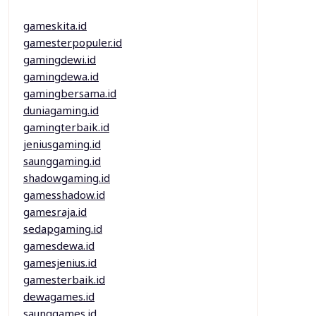
gameskita.id
gamesterpopuler.id
gamingdewi.id
gamingdewa.id
gamingbersama.id
duniagaming.id
gamingterbaik.id
jeniusgaming.id
saunggaming.id
shadowgaming.id
gamesshadow.id
gamesraja.id
sedapgaming.id
gamesdewa.id
gamesjenius.id
gamesterbaik.id
dewagames.id
saunggames.id