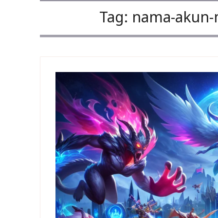
Tag:
nama-akun-