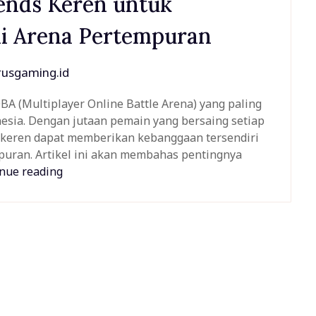
ends Keren untuk
i Arena Pertempuran
usgaming.id
A (Multiplayer Online Battle Arena) yang paling
nesia. Dengan jutaan pemain yang bersaing setiap
n keren dapat memberikan kebanggaan tersendiri
puran. Artikel ini akan membahas pentingnya
nue reading