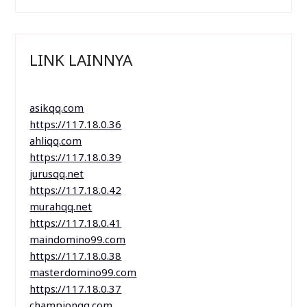
LINK LAINNYA
asikqq.com
https://117.18.0.36
ahliqq.com
https://117.18.0.39
jurusqq.net
https://117.18.0.42
murahqq.net
https://117.18.0.41
maindomino99.com
https://117.18.0.38
masterdomino99.com
https://117.18.0.37
championqq.com