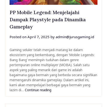
PP Mobile Legend: Menjelajahi
Dampak Playstyle pada Dinamika
Gameplay
Posted on
April 7, 2025
by
admin@jurusgaming.id
Gaming seluler telah menjadi matang ke dalam
ekosistem yang berkembang, dengan ‘Mobile Legends:
Bang Bang’ memimpin tuduhan dalam genre
pertempuran online multiplayer (MOBA). Salah satu
aspek yang paling menarik dari game ini adalah
bagaimana gaya bermain yang berbeda secara signifikan
memengaruhi dinamika gameplay. Dalam artikel ini,
kami akan mempelajari berbagai gaya bermain yang
lazim di…
Continue reading