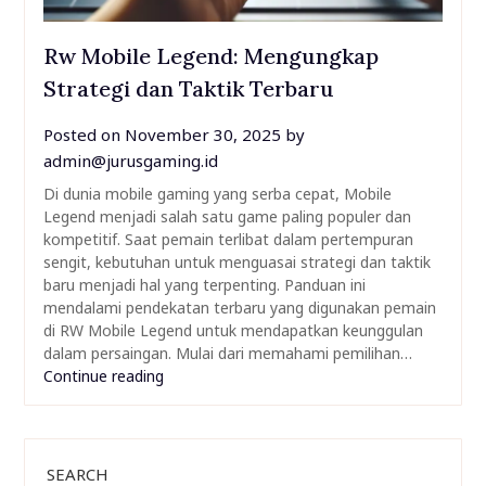
Rw Mobile Legend: Mengungkap
Strategi dan Taktik Terbaru
Posted on
November 30, 2025
by
admin@jurusgaming.id
Di dunia mobile gaming yang serba cepat, Mobile
Legend menjadi salah satu game paling populer dan
kompetitif. Saat pemain terlibat dalam pertempuran
sengit, kebutuhan untuk menguasai strategi dan taktik
baru menjadi hal yang terpenting. Panduan ini
mendalami pendekatan terbaru yang digunakan pemain
di RW Mobile Legend untuk mendapatkan keunggulan
dalam persaingan. Mulai dari memahami pemilihan…
Continue reading
SEARCH