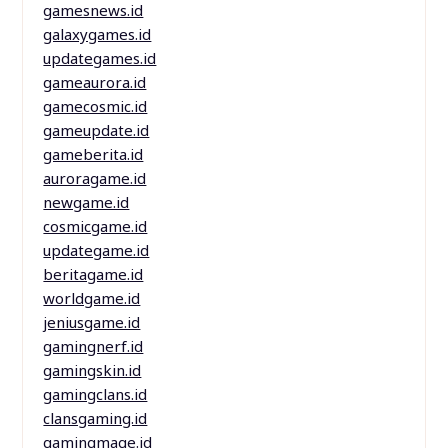
gamesnews.id
galaxygames.id
updategames.id
gameaurora.id
gamecosmic.id
gameupdate.id
gameberita.id
auroragame.id
newgame.id
cosmicgame.id
updategame.id
beritagame.id
worldgame.id
jeniusgame.id
gamingnerf.id
gamingskin.id
gamingclans.id
clansgaming.id
gamingmage.id