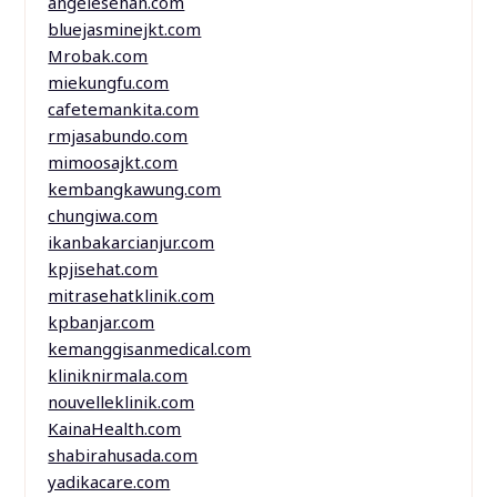
angelesehan.com
bluejasminejkt.com
Mrobak.com
miekungfu.com
cafetemankita.com
rmjasabundo.com
mimoosajkt.com
kembangkawung.com
chungiwa.com
ikanbakarcianjur.com
kpjisehat.com
mitrasehatklinik.com
kpbanjar.com
kemanggisanmedical.com
kliniknirmala.com
nouvelleklinik.com
KainaHealth.com
shabirahusada.com
yadikacare.com