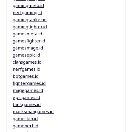
gamingmeta.id
nerfgaming.id
gamingtanker.id
gamingfighter.id
gamesmeta.id
gamesfighter.id
gamesmage.id
gamesepic.id
clansgames.id
nerfgames.id
botgames.id
fightergames.id
magegames.id
epicgames.id
tankgames.id
marksmangames.id
gameskin.id
gamenerf.id