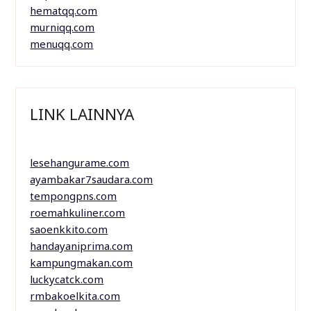
hematqq.com
murniqq.com
menuqq.com
LINK LAINNYA
lesehangurame.com
ayambakar7saudara.com
tempongpns.com
roemahkuliner.com
saoenkkito.com
handayaniprima.com
kampungmakan.com
luckycatck.com
rmbakoelkita.com